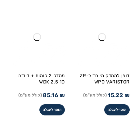
דופן למהדק מיוחד ל-ZR
מהדק 2 קומות + דיודה
WDK 2.5 1D
WPO VARISTOR
85.16
₪
15.22
₪
(כולל מע"מ)
(כולל מע"מ)
הוסף לעגלה
הוסף לעגלה