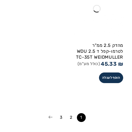
מהדק 2.5 ממ"ר
לטרמו-קפל ד WDU 2.5
TC-35T WEIDMULLER
45.33
₪
(כולל מע"מ)
הוסף לעגלה
3
2
1