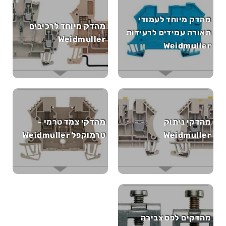
מהדק מיוחד לעמודי
מהדק מיוחד לרכיבים
תאורה עמידים לרעידות
Weidmuller
Weidmuller
מהדקי ניתוק
מהדקי צמד טרמי -
Weidmuller
טרמוקפל Weidmuller
מהדקים לפס צבירה