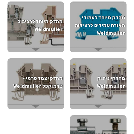
מהדק מיוחד לעמודי
מהדק מיוחד לרכיבים
תאורה עמידים לרעידות
Weidmuller
Weidmuller
מהדקי ניתוק
מהדקי צמד טרמי -
Weidmuller
טרמוקפל Weidmuller