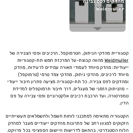
מהדקים לפס צבירה
Weidmuller
קטגוריית מהדקי הניתוק, הטרמוקפל, הרכיבים ופסי הצבירה של
Weidmuller
מהווה קבוצת-על המרכזת חמש תת-קטגוריות
ייעודיות: מהדק מיוחד לעמודי תאורה עמידים לרעידות, מהדק
מיוחד לרכיבים, מהדקי ניתוק, מהדקי צמד טרמי (טרמוקפל)
ומהדקים לפס צבירה. כל תת-קטגוריה מציעה פתרון חיבור ייעודי
– מהניתוק הזמני של מעגלים, דרך חיבור תרמוקפלים למדידת
טמפרטורה, ועד הרכבת רכיבים אלקטרוניים ופסי צבירה על פס
הדין.
הקטגוריה מתאימה למתכנני לוחות חשמל ולחשמלאים תעשייתיים
הזקוקים למגוון רחב של פתרונות מהדקים ייעודיים מעבר למהדק
הלוח הסטנדרטי, בהתאם לדרישות היישום הספציפי בכל פרויקט.