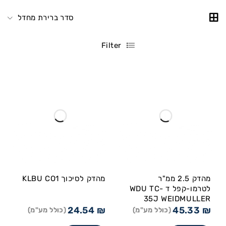
סדר ברירת מחדל
Filter
מהדק 2.5 ממ"ר
מהדק לסיכוך KLBU CO1
לטרמו-קפל ד WDU TC-
35J WEIDMULLER
24.54
₪
45.33
₪
(כולל מע"מ)
(כולל מע"מ)