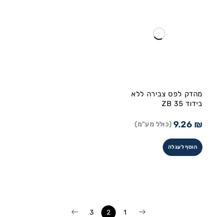
מהדק לפס צבירה ללא
בידוד ZB 35
9.26
₪
(כולל מע"מ)
הוסף לעגלה
3
2
1