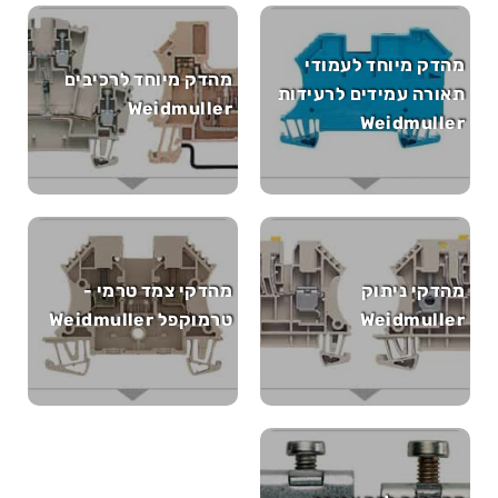
מהדק מיוחד לעמודי
מהדק מיוחד לרכיבים
תאורה עמידים לרעידות
Weidmuller
Weidmuller
מהדקי ניתוק
מהדקי צמד טרמי -
Weidmuller
טרמוקפל Weidmuller