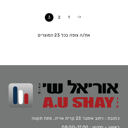
3
2
1
את/ה צופה בכל 23 המוצרים
כתובת : רחוב אימבר 23 קרית אריה, פתח תקווה
ראשון – חמישי : 08:00-17:00