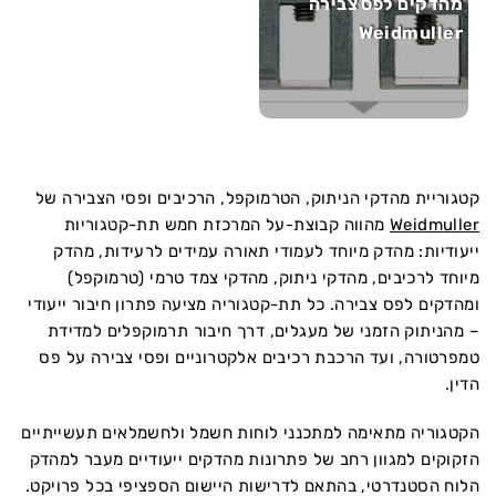
מהדקים לפס צבירה
Weidmuller
קטגוריית מהדקי הניתוק, הטרמוקפל, הרכיבים ופסי הצבירה של
Weidmuller
מהווה קבוצת-על המרכזת חמש תת-קטגוריות
ייעודיות: מהדק מיוחד לעמודי תאורה עמידים לרעידות, מהדק
מיוחד לרכיבים, מהדקי ניתוק, מהדקי צמד טרמי (טרמוקפל)
ומהדקים לפס צבירה. כל תת-קטגוריה מציעה פתרון חיבור ייעודי
– מהניתוק הזמני של מעגלים, דרך חיבור תרמוקפלים למדידת
טמפרטורה, ועד הרכבת רכיבים אלקטרוניים ופסי צבירה על פס
הדין.
הקטגוריה מתאימה למתכנני לוחות חשמל ולחשמלאים תעשייתיים
הזקוקים למגוון רחב של פתרונות מהדקים ייעודיים מעבר למהדק
הלוח הסטנדרטי, בהתאם לדרישות היישום הספציפי בכל פרויקט.