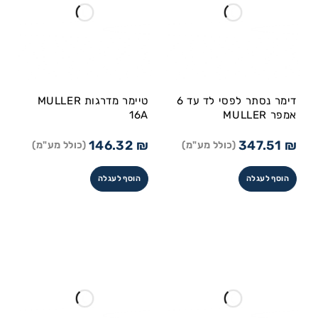
דימר נסתר לפסי לד עד 6
טיימר מדרגות MULLER
אמפר MULLER
16A
146.32
₪
347.51
₪
(כולל מע"מ)
(כולל מע"מ)
הוסף לעגלה
הוסף לעגלה