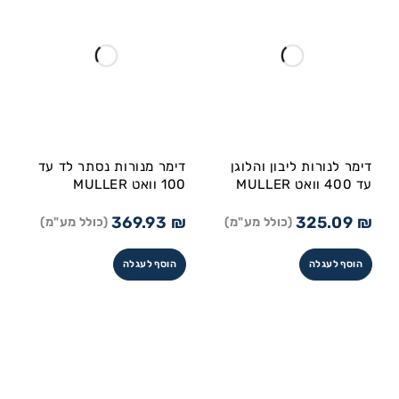
דימר לנורות ליבון והלוגן
דימר מנורות נסתר לד עד
עד 400 וואט MULLER
100 וואט MULLER
369.93
₪
325.09
₪
(כולל מע"מ)
(כולל מע"מ)
הוסף לעגלה
הוסף לעגלה