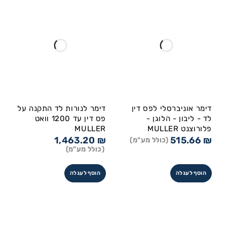
דימר אוניברסלי לפס דין
דימר לנורות לד התקנה על
לד - ליבון - הלוגן -
פס דין עד 1200 וואט
פלורוצנט MULLER
MULLER
1,463.20
₪
515.66
₪
(כולל מע"מ)
(כולל מע"מ)
הוסף לעגלה
הוסף לעגלה