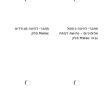
מחברי לחיצה בימטל
מחברי לחיצה מבודדים
אלומיניום - נחושת למתח
Melec מלק
גבוה Melec מלק