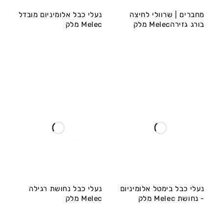
מחברים | שרוולי לחיצה
נעלי כבל אלומיניום מובדל
בורג גזירהMelec מלק
Melec מלק
נעלי כבל בימטל אלומיניום
נעלי כבל נחושת רגילה
- נחושת Melec מלק
Melec מלק