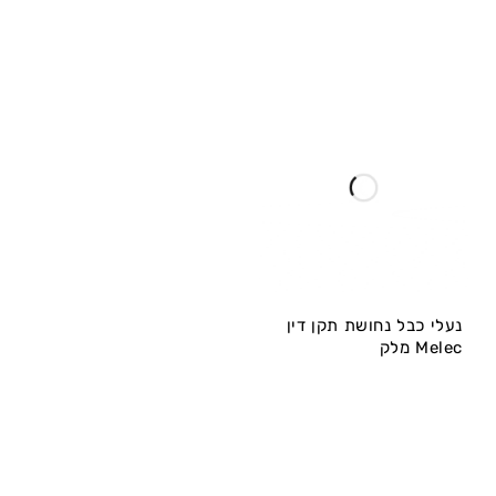
נעלי כבל נחושת תקן דין
Melec מלק