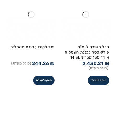
חבל משיכה 8 מ"מ
יתד לקיבוע כננת חשמלית
פוליאסטר לכננת חשמלית
אורך 150 מטר 14.3kN
244.26
₪
2,430.21
₪
(כולל מע"מ)
(כולל מע"מ)
הוסף לעגלה
הוסף לעגלה