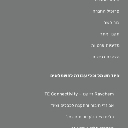
פרופיל החברה
צור קשר
תקנון אתר
מדיניות פרטיות
הצהרת נגישות
ציוד חשמל וכלי עבודה לחשמלאים
Raychem רייקם – TE Connectivity
אביזרי חיבור והתקנה לכבלים וציוד
כלים וציוד לעבודות חשמל