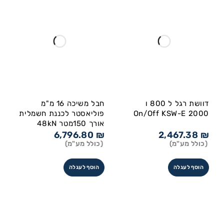
דוושת רגל ל 800 ו
חבל משיכה 16 מ"מ
On/Off KSW-E 2000
פוליאסטר לכננת חשמלית
אורך 150מטר 48kN
6,796.80
₪
2,467.38
₪
(כולל מע"מ)
(כולל מע"מ)
הוסף לעגלה
הוסף לעגלה