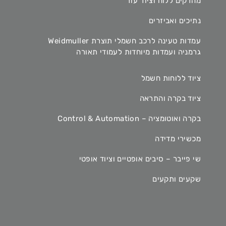
מהדקים ללוח וציוד עזר
נתיכים ואביזרים
עמדות טעינה לרכב חשמלי תוצרת Weidmuller
גרמניה ועמדות מיוחדות לעמודי תאורה
ציוד ללוחות חשמל
ציוד בקרה והתראה
בקרה ואוטומציה – Control & Automation
מכשירי מדידה
שי פייבר – סיבים אופטיים וציוד אופטי
שקעים ותקעים