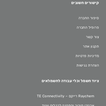
קישורים חשובים
סיפור החברה
פרופיל החברה
צור קשר
תקנון אתר
מדיניות פרטיות
הצהרת נגישות
ציוד חשמל וכלי עבודה לחשמלאים
Raychem רייקם – TE Connectivity
אביזרי חיבור והתקנה לכבלים וציוד