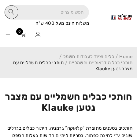
משלוח חינם מעל 400 ש"ח
0
Home
/
כלים וציוד לעבודות חשמל
/
חותכי כבל הידראוליים וחשמליים
/
חותכי כבלים חשמליים עם
מצבר נטען Klauke
חותכי כבלים חשמליים עם מצבר
נטען Klauke
חותכים נטענים מתוצרת “קלאוקה” גרמניה. חיתוך כבלים בגדלים
שונים ע”י לחיצת כפתור. בטריות ליתיום חדישות בעלות הספק