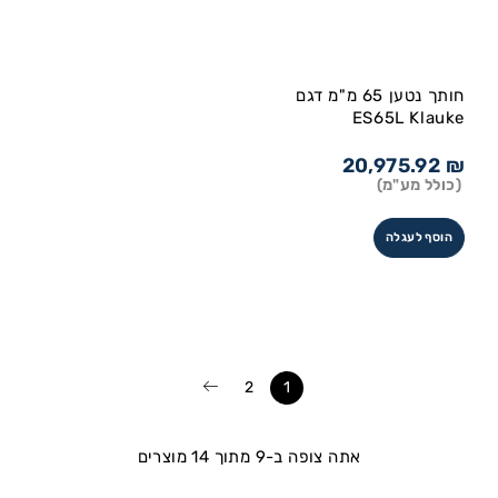
חותך נטען 65 מ"מ דגם
ES65L Klauke
20,975.92
₪
(כולל מע"מ)
הוסף לעגלה
2
1
אתה צופה ב-9 מתוך 14 מוצרים