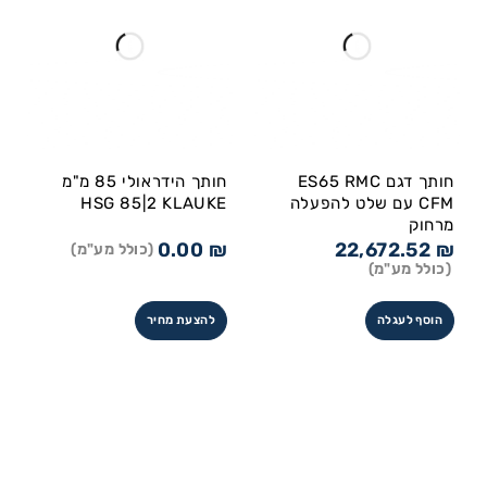
חותך דגם ES65 RMC
חותך הידראולי 85 מ"מ
CFM עם שלט להפעלה
HSG 85|2 KLAUKE
מרחוק
0.00
₪
22,672.52
₪
(כולל מע"מ)
(כולל מע"מ)
הוסף לעגלה
להצעת מחיר