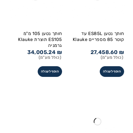
חותך נטען ES85L עד
חותך נטען 105 מ"מ
קוטר 85 מספריים Klauke
ES105 תוצרת Klauke
גרמניה
34,005.24
₪
27,458.60
₪
(כולל מע"מ)
(כולל מע"מ)
הוסף לעגלה
הוסף לעגלה