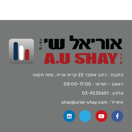
כתובת : רחוב אימבר 23 קרית אריה, פתח תקווה
ראשון – חמישי : 08:00-17:00
טלפון :
03-9233601
אימייל :
shay@uriel-shay.com