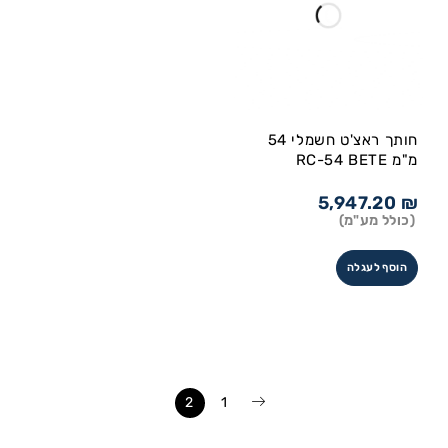
חותך ראצ'ט חשמלי 54
מ"מ RC-54 BETE
5,947.20
₪
(כולל מע"מ)
הוסף לעגלה
2
1