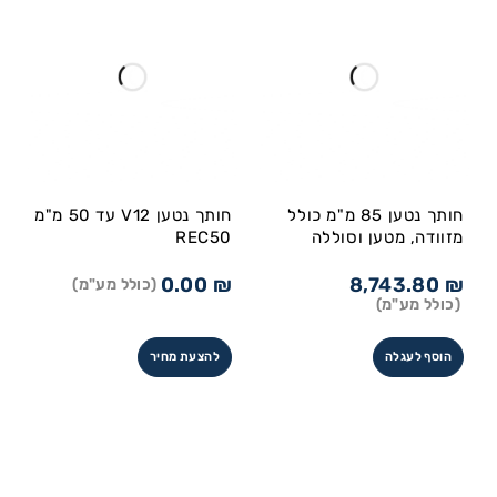
חותך נטען 85 מ"מ כולל
חותך נטען V12 עד 50 מ"מ
מזוודה, מטען וסוללה
REC50
0.00
₪
8,743.80
₪
(כולל מע"מ)
(כולל מע"מ)
הוסף לעגלה
להצעת מחיר