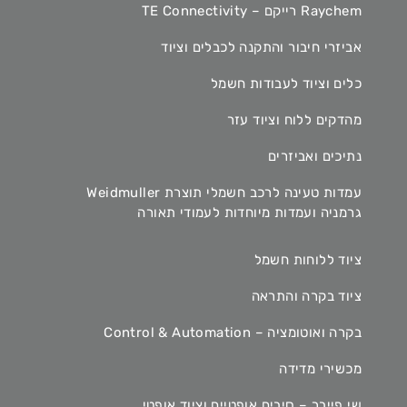
Raychem רייקם – TE Connectivity
אביזרי חיבור והתקנה לכבלים וציוד
כלים וציוד לעבודות חשמל
מהדקים ללוח וציוד עזר
נתיכים ואביזרים
עמדות טעינה לרכב חשמלי תוצרת Weidmuller
גרמניה ועמדות מיוחדות לעמודי תאורה
ציוד ללוחות חשמל
ציוד בקרה והתראה
בקרה ואוטומציה – Control & Automation
מכשירי מדידה
שי פייבר – סיבים אופטיים וציוד אופטי