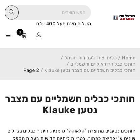
משלוח חינם מעל 400 ש"ח
0
Home
/
כלים וציוד לעבודות חשמל
/
חותכי כבל הידראוליים וחשמליים
/
חותכי כבלים חשמליים עם מצבר נטען Klauke
/
Page 2
חותכי כבלים חשמליים עם מצבר
נטען Klauke
חותכים נטענים מתוצרת “קלאוקה” גרמניה. חיתוך כבלים בגדלים
שונים ע”י לחיצת כפתור. בטריות ליתיום חדישות בעלות הספק