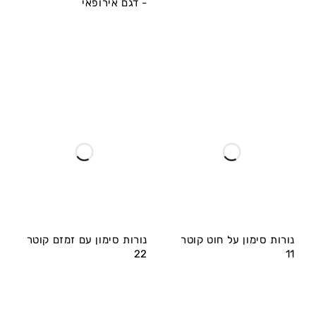
- דגם אירופאי
נורות סימון על חוט קוטר
נורות סימון עם זמזם קוטר
22
11