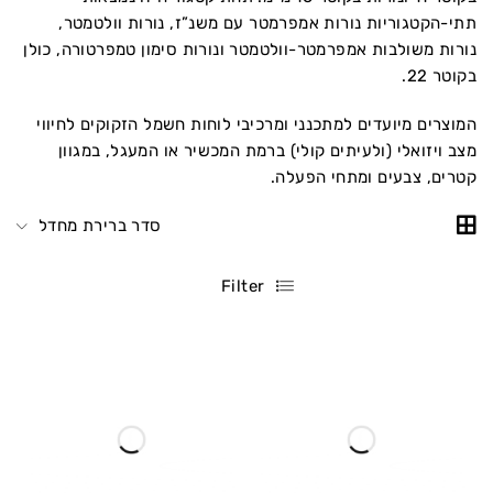
תתי-הקטגוריות נורות אמפרמטר עם משנ”ז, נורות וולטמטר,
נורות משולבות אמפרמטר-וולטמטר ונורות סימון טמפרטורה, כולן
בקוטר 22.
המוצרים מיועדים למתכנני ומרכיבי לוחות חשמל הזקוקים לחיווי
מצב ויזואלי (ולעיתים קולי) ברמת המכשיר או המעגל, במגוון
קטרים, צבעים ומתחי הפעלה.
סדר ברירת מחדל
Filter