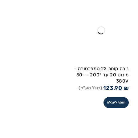
נורה קוטר 22 טמפרטורה -
מינוס 20 עד 200° - 50-
380V
123.90
₪
(כולל מע"מ)
הוסף לעגלה