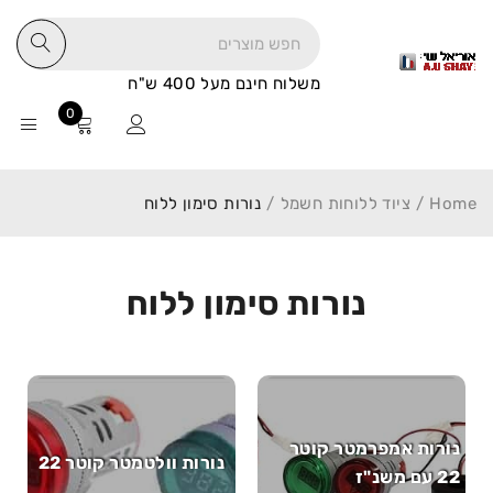
משלוח חינם מעל 400 ש"ח
0
Home
/
ציוד ללוחות חשמל
/
נורות סימון ללוח
נורות סימון ללוח
נורות אמפרמטר קוטר
נורות וולטמטר קוטר 22
22 עם משנ"ז