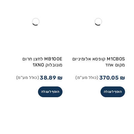
M1CBOS קופסא אלומיניום
MB100E לחצן חרום
מקום אחד
מונובלוק 1XNO
38.89
₪
370.05
₪
(כולל מע"מ)
(כולל מע"מ)
הוסף לעגלה
הוסף לעגלה