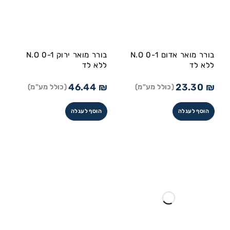
בורר מואר אדום 0-1 N.O
בורר מואר ירוק N.O 0-1
ללא לד
ללא לד
46.44
₪
23.30
₪
(כולל מע"מ)
(כולל מע"מ)
הוסף לעגלה
הוסף לעגלה