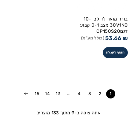
בורר מואר לד לבן 10-
30V1NO מצב 0-1 קבוע
דגםCP150S20
53.66
₪
(כולל מע"מ)
הוסף לעגלה
15
14
13
…
4
3
2
1
אתה צופה ב-9 מתוך 133 מוצרים