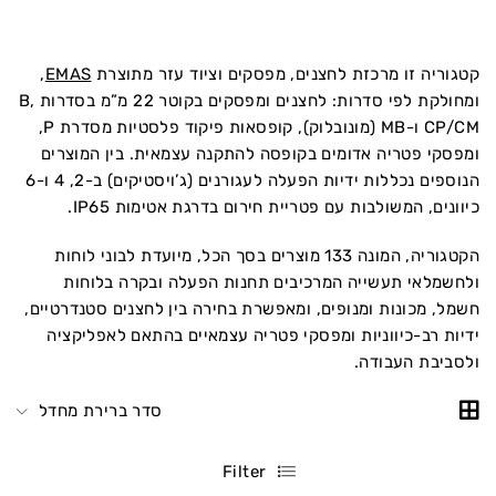
קטגוריה זו מרכזת לחצנים, מפסקים וציוד עזר מתוצרת
EMAS
,
ומחולקת לפי סדרות: לחצנים ומפסקים בקוטר 22 מ”מ בסדרות B,
CP/CM ו-MB (מונובלוק), קופסאות פיקוד פלסטיות מסדרת P,
ומפסקי פטריה אדומים בקופסה להתקנה עצמאית. בין המוצרים
הנוספים נכללות ידיות הפעלה לעגורנים (ג’ויסטיקים) ב-2, 4 ו-6
כיוונים, המשולבות עם פטריית חירום בדרגת אטימות IP65.
הקטגוריה, המונה 133 מוצרים בסך הכל, מיועדת לבוני לוחות
ולחשמלאי תעשייה המרכיבים תחנות הפעלה ובקרה בלוחות
חשמל, מכונות ומנופים, ומאפשרת בחירה בין לחצנים סטנדרטיים,
ידיות רב-כיווניות ומפסקי פטריה עצמאיים בהתאם לאפליקציה
ולסביבת העבודה.
סדר ברירת מחדל
Filter