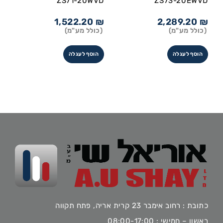
ZS71-20WVD
ZS73-20EWVD
1,522.20
₪
2,289.20
₪
(כולל מע"מ)
(כולל מע"מ)
הוסף לעגלה
הוסף לעגלה
כתובת : רחוב אימבר 23 קרית אריה, פתח תקווה
ראשון – חמישי : 08:00-17:00