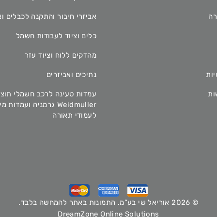
רה
אביזרי חיבור והתקנה לכבלים וצ
כלים וציוד לעבודות חשמל
מהדקים ללוח וציוד עזר
יות
נתיכים ואביזרים
ות
עמדות טעינה לרכב חשמלי תוצ
Weidmuller גרמניה ועמדות 
לעמודי תאורה
© 2026 אוריאל שי בע”מ. התמונות באתר להמחשה בלבד.
DreamZone Online Solutions