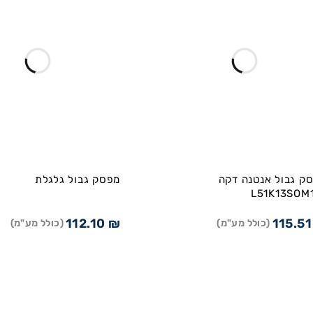
ק גבול אנטנה דקה
מפסק גבול גלגלת
L51K13SOM
112.10
₪
115.5
(כולל מע"מ)
(כולל מע"מ)