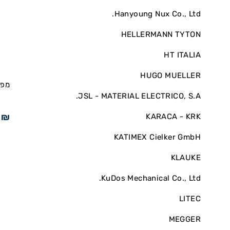
Hanyoung Nux Co., Ltd.
HELLERMANN TYTON
HT ITALIA
HUGO MUELLER
מפס
JSL - MATERIAL ELECTRICO, S.A.
4
₪
KARACA - KRK
KATIMEX Cielker GmbH
KLAUKE
KuDos Mechanical Co., Ltd.
LITEC
MEGGER