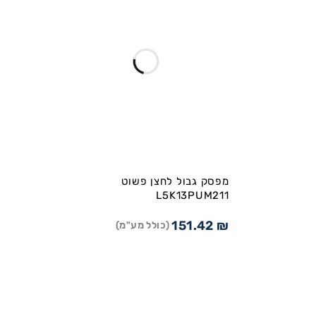
מפסק גבול לחצן פשוט
L5K13PUM211
151.42
₪
(כולל מע"מ)