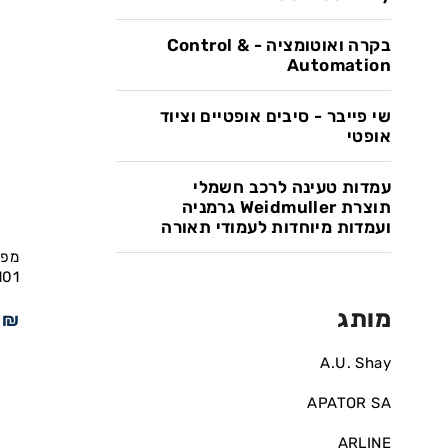
בקרה ואוטומציה - Control &
Automation
שי פייבר - סיבים אופטיים וציוד
אופטי
עמדות טעינה לרכב חשמלי
תוצרת Weidmuller גרמניה
ועמדות מיוחדות לעמודי תאורה
מפס
101
מותג
1
₪
A.U. Shay
APATOR SA
ARLINE