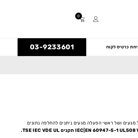
0
03-9233601
חת כרטיס לקוח
י התקנה חיצוניים דרגת אטימות IP65 מגוון גדול של מגעים ושל ראשי הפעלה מגעים ניתנים להחלפה נתונים