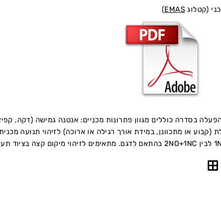
ני (קטלוג
EMAS
)
פעלה בסדרה כוללים מגוון פתרונות מכניים: אנטנה גמישה (דקה, קפיצי
 (קבוע או מתכוונן, במידת אורך רגילה או ארוכה) לזיהוי תנועה מכני
מכונות אריזה וייצור.