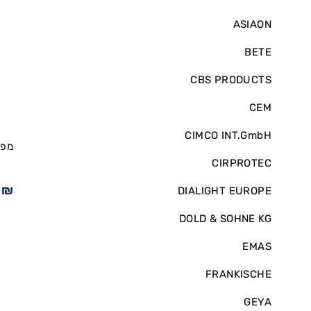
ASIAON
BETE
CBS PRODUCTS
CEM
CIMCO INT.GmbH
מפס
CIRPROTEC
4
₪
DIALIGHT EUROPE
DOLD & SOHNE KG
EMAS
FRANKISCHE
GEYA