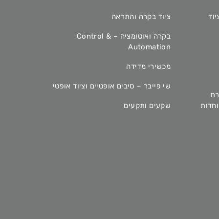
יוד
ציוד בקרה והתראה
בקרה ואוטומציה – Control &
Automation
מכשירי מדידה
שי פייבר – סיבים אופטיים וציוד אופטי
רת
מיוחדות
שקעים ותקעים