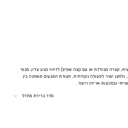
ת, קצרה מבודדת או עם קצה שפיץ) לזיהוי מגע עדין, מנוף
ת, ולחצן ישיר לפעולה נקודתית. תצורת המגעים משתנה בין
סדר ברירת מחדל