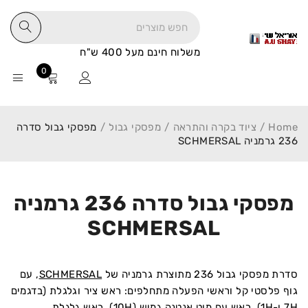
משלוח חינם מעל 400 ש"ח
0
Home
/
ציוד בקרה והתראה
/
מפסקי גבול
/
מפסקי גבול סדרה
236 גרמניה SCHMERSAL
מפסקי גבול סדרה 236 גרמניה
SCHMERSAL
סדרת מפסקי גבול 236 מתוצרת גרמניה של
SCHMERSAL
, עם
גוף פלסטי קל וראשי הפעלה מתחלפים: ראש ציר וגלגלת (בדגמים
7H ו-1H), ראש עם מוט אנטנה גמיש (10H), ראש גלגלת