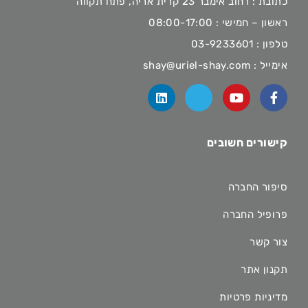
כתובת : רחוב אימבר 23 קרית אריה, פתח תקווה
ראשון – חמישי : 08:00-17:00
טלפון :
03-9233601
אימייל :
shay@uriel-shay.com
קישורים חשובים
סיפור החברה
פרופיל החברה
צור קשר
תקנון אתר
מדיניות פרטיות