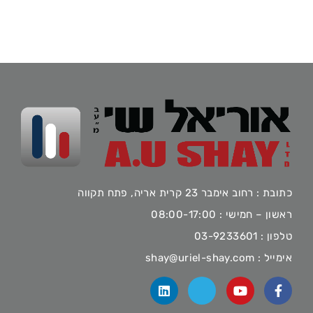
כתובת : רחוב אימבר 23 קרית אריה, פתח תקווה
ראשון – חמישי : 08:00-17:00
טלפון :
03-9233601
אימייל :
shay@uriel-shay.com