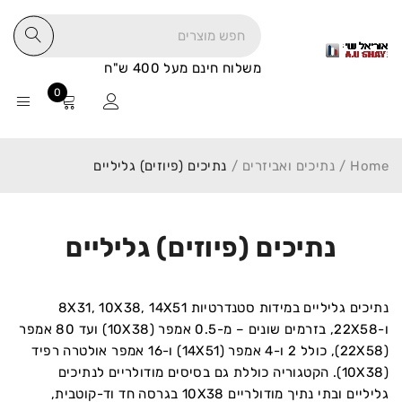
משלוח חינם מעל 400 ש"ח
0
Home
/
נתיכים ואביזרים
/
נתיכים (פיוזים) גליליים
נתיכים (פיוזים) גליליים
נתיכים גליליים במידות סטנדרטיות 8X31, 10X38, 14X51
ו-22X58, בזרמים שונים – מ-0.5 אמפר (10X38) ועד 80 אמפר
(22X58), כולל 2 ו-4 אמפר (14X51) ו-16 אמפר אולטרה רפיד
(10X38). הקטגוריה כוללת גם בסיסים מודולריים לנתיכים
גליליים ובתי נתיך מודולריים 10X38 בגרסה חד וד-קוטבית,