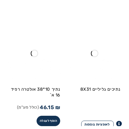
נתיכים גליליים 8X31
נתיך 10*38 אולטרה רפיד
16 א`
46.15
₪
(כולל מע"מ)
הוסף לעגלה