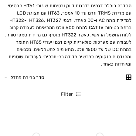
הסדרה כוללת דגמים בדרגות דיוק ובטיחות שונות: HT61 הבסיסי
עם מדידת TRMS וזרם עד 10 אמפר, HT63 עם תצוגת LCD
למדידת מתח AC ו-DC כאחד, ודגמי HT326, HT327 ו-HT322
ברמת בטיחות CAT IV למתח 600 וולט המתאימה לעבודה קרוב
ללוח החשמל הראשי, כאשר HT322 מוסיף גם מדידת טמפרטורה.
לעבודה עם מערכות סולאריות קיים דגם ייעודי HT65 התומך
במתח DC של עד 1500 וולט. מתאימים לחשמלאים, טכנאים
ומהנדסים הזקוקים למכשיר מדידה רב-תכליתי לעבודות שוטפות
ומיוחדות כאחד.
סדר ברירת מחדל
Filter