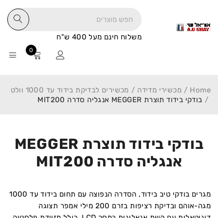
משלוח חינם מעל 400 ש"ח
0
Home
/
מכשירי מדידה
/
מכשירים לבדיקת בידוד עד 1000 וולט
/
בודקי בידוד תוצרת MEGGER אנגליה סדרה MIT200
בודקי בידוד תוצרת MEGGER
אנגליה סדרה MIT200
מגרים בודקי טיב בידוד, הסדרה הנפוצה עם תחום בידוד עד 1000
מגה-אוהם ובדיקת רציפות בזרם 200 מילי אמפר תצוגה
דיגיטאלית עם קשת אנאלוגית במסך LCD, כולל מזוודת פלסטיק