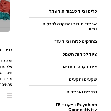
א
כלים וציוד לעבודות חשמל
אביזרי חיבור והתקנה לכבלים
וציוד
מהדקים ללוח וציוד עזר
בדיקת הת
ציוד ללוחות חשמל
הקטגורי
ציוד בקרה והתראה
אלקטרוד
חיבור מ
מדידה ב
שקעים ותקעים
מתאימה 
נתיכים ואביזרים
Raychem רייקם - TE
Connectivity