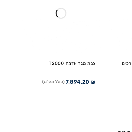
רכים
צבת מגר אדמה T2000
7,894.20
₪
(כולל מע"מ)