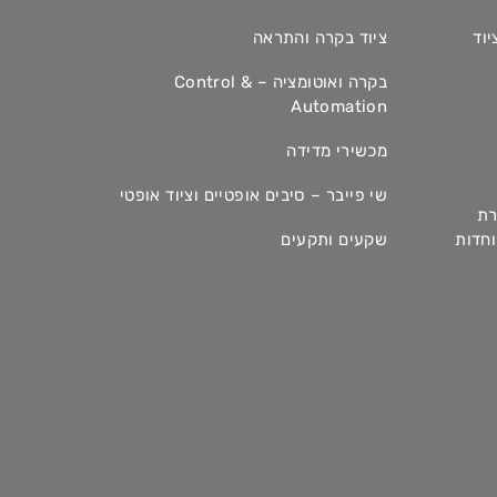
יוד
ציוד בקרה והתראה
בקרה ואוטומציה – Control &
Automation
מכשירי מדידה
שי פייבר – סיבים אופטיים וציוד אופטי
רת
מיוחדות
שקעים ותקעים