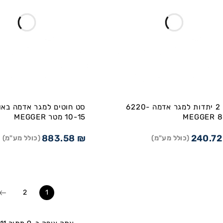
סט 2 יתדות למגר אדמה 6220-
סט חוטים למגר אדמה באו
804
10-15 מטר MEGGER
883.58
₪
240.7
(כולל מע"מ)
(כולל מע"מ)
2
1