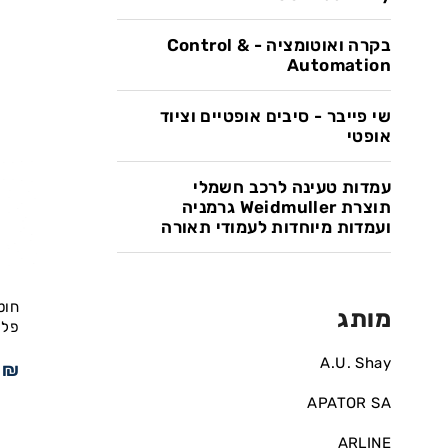
בקרה ואוטומציה - Control &
Automation
שי פייבר - סיבים אופטיים וציוד
אופטי
עמדות טעינה לרכב חשמלי
תוצרת Weidmuller גרמניה
ועמדות מיוחדות לעמודי תאורה
מותג
פלס
A.U. Shay
4
₪
APATOR SA
ARLINE