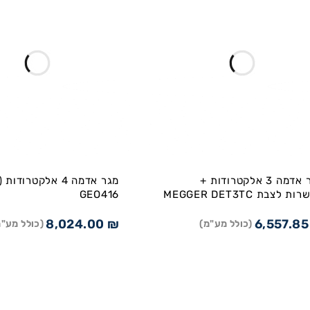
מגר אדמה 3 אלקטרודות +
מגר אדמה 4 אלקטרוד
ת לצבת MEGGER DET3TC
GEO416
8,024.00
₪
6,557.8
(כולל מע"מ)
(כולל מע"מ