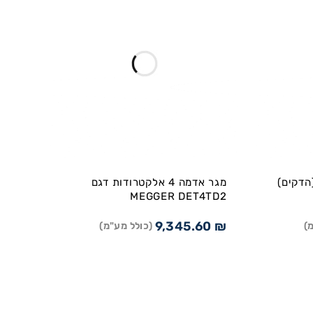
ות (הדקים)
מגר אדמה 4 אלקטרודות דגם
MEGGER DET4TD2
9,345.60
₪
)
(כולל מע"מ)