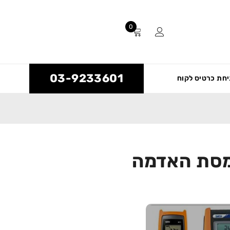
0
03-9233601
חת כרטיס לקוח
מסת האדמה