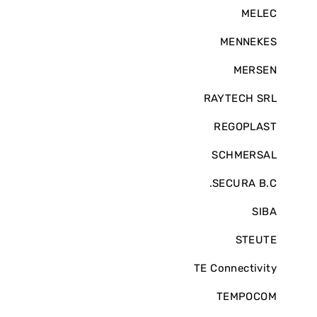
MELEC
MENNEKES
MERSEN
RAYTECH SRL
REGOPLAST
SCHMERSAL
SECURA B.C.
SIBA
STEUTE
TE Connectivity
TEMPOCOM