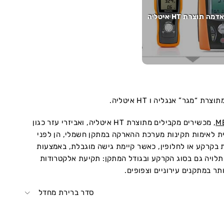
ה תוצרת HT איטליה
גר” אנגליה ו HT איטליה.
M
, מכשירים מקבילים מתוצרת HT איטליה, ואביזרי עזר כגון
ת לאימות תקינות מערכת ההארקה במתקן חשמלי, הן לפני
בקרקע או לחלופין, כאשר קיימת גישה מוגבלת, באמצעות
לויה גם בסוג הקרקע ובגודל המתקן: תקיעת אלקטרודות
ר במתקנים עירוניים וצפופים.
סדר ברירת מחדל