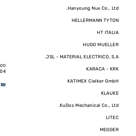
Hanyoung Nux Co., Ltd.
HELLERMANN TYTON
HT ITALIA
HUGO MUELLER
JSL - MATERIAL ELECTRICO, S.A.
KARACA - KRK
 MEGGER
KATIMEX Cielker GmbH
2
₪
KLAUKE
KuDos Mechanical Co., Ltd.
LITEC
MEGGER