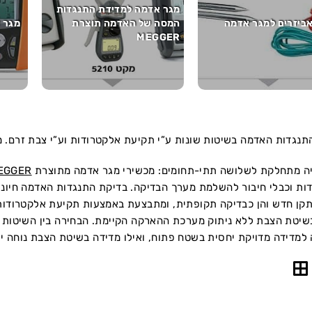
מגר אדמה למדידת התנגדות
ביזרים למגר אדמה
המסה של האדמה תוצרת
מגר אדמ
MEGGER
נגדות האדמה בשיטות שונות ע”י תקיעת אלקטרודות וע”י צבת זרם. מתוצרת “מ
ה מתחלקת לשלושה תתי-תחומים: מכשירי מגר אדמה מתוצרת
EGGER
ות וכבלי חיבור להשלמת מערך הבדיקה. בדיקת התנגדות האדמה חיוני
תקן חדש והן כבדיקה תקופתית, ומתבצעת באמצעות תקיעת אלקטרודות 
שיטת הצבת ללא ניתוק מערכת ההארקה הקיימת. הבחירה בין השיטות ת
למדידה מדויקת יחסית בשטח פתוח, ואילו מדידה בשיטת הצבת נוחה יות