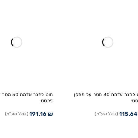
חוט למגר אדמה 30 מטר על מתקן
חוט למגר אדמ
טי
פלסטי
191.16
₪
115.6
(כולל מע"מ)
(כולל מע"מ)