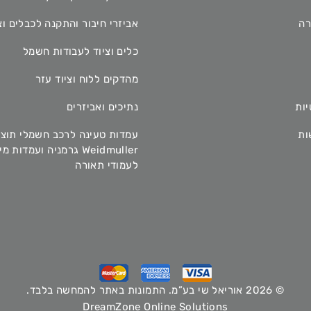
רה
אביזרי חיבור והתקנה לכבלים וצ
כלים וציוד לעבודות חשמל
מהדקים ללוח וציוד עזר
יות
נתיכים ואביזרים
ות
עמדות טעינה לרכב חשמלי תוצ
Weidmuller גרמניה ועמדות 
לעמודי תאורה
© 2026 אוריאל שי בע”מ. התמונות באתר להמחשה בלבד.
DreamZone Online Solutions