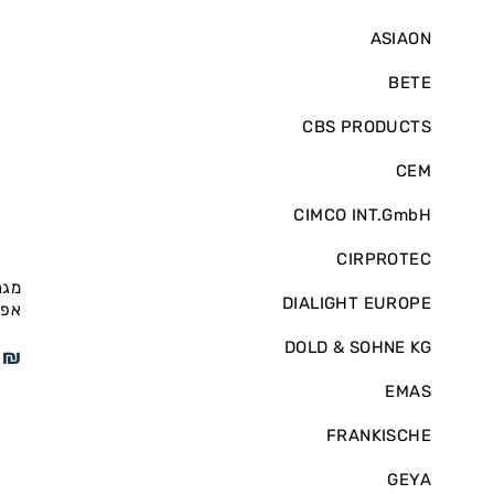
ASIAON
BETE
CBS PRODUCTS
CEM
CIMCO INT.GmbH
CIRPROTEC
DIALIGHT EUROPE
אפשרו
DOLD & SOHNE KG
5
₪
EMAS
FRANKISCHE
GEYA