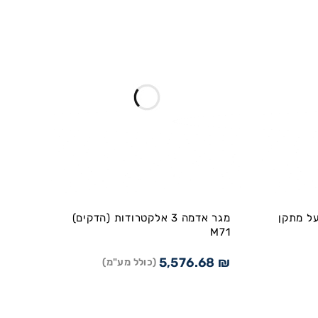
ה 50 מטר על מתקן
מגר אדמה 3 אלקטרודות (הדקים)
M71
5,576.68
₪
(כולל מע"מ)