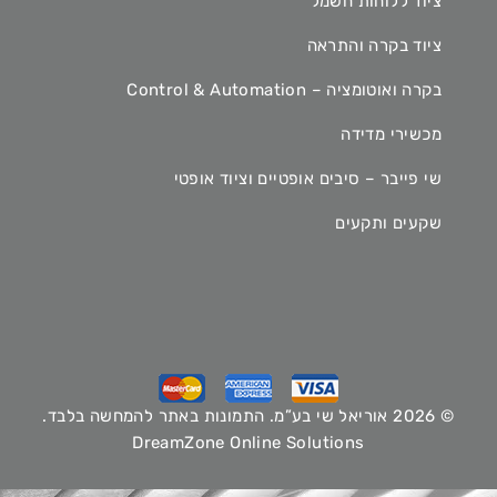
ציוד ללוחות חשמל
ציוד בקרה והתראה
בקרה ואוטומציה – Control & Automation
מכשירי מדידה
שי פייבר – סיבים אופטיים וציוד אופטי
שקעים ותקעים
© 2026 אוריאל שי בע”מ. התמונות באתר להמחשה בלבד.
DreamZone Online Solutions