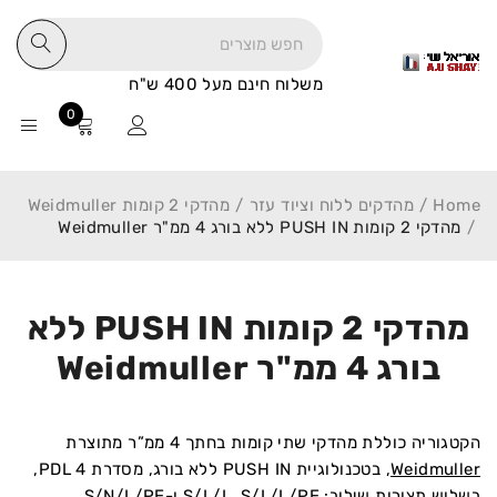
משלוח חינם מעל 400 ש"ח
0
Home
/
מהדקים ללוח וציוד עזר
/
מהדקי 2 קומות Weidmuller
/
מהדקי 2 קומות PUSH IN ללא בורג 4 ממ"ר Weidmuller
מהדקי 2 קומות PUSH IN ללא
בורג 4 ממ"ר Weidmuller
הקטגוריה כוללת מהדקי שתי קומות בחתך 4 ממ”ר מתוצרת
Weidmuller
, בטכנולוגיית PUSH IN ללא בורג, מסדרת PDL 4,
בשלוש תצורות שילוב: S/L/L, S/L/L/PE ו-S/N/L/PE,