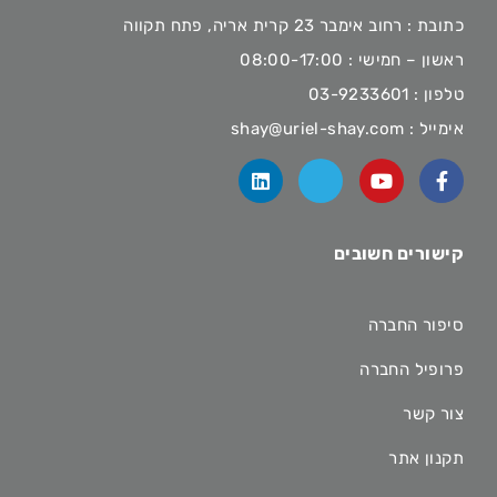
כתובת : רחוב אימבר 23 קרית אריה, פתח תקווה
ראשון – חמישי : 08:00-17:00
טלפון :
03-9233601
אימייל :
shay@uriel-shay.com
קישורים חשובים
סיפור החברה
פרופיל החברה
צור קשר
תקנון אתר