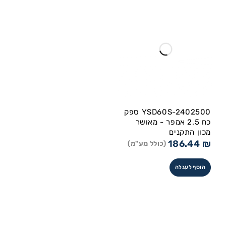
YSD60S-2402500 ספק
כח 2.5 אמפר - מאושר
מכון התקנים
186.44
₪
(כולל מע"מ)
הוסף לעגלה