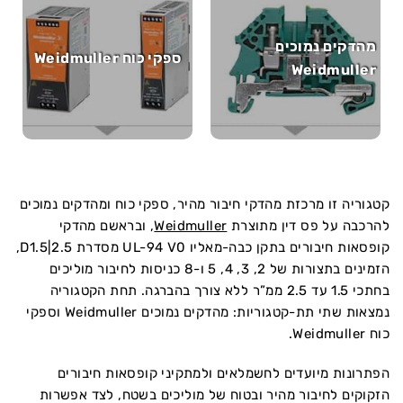
מהדקים נמוכים
ספקי כוח Weidmuller
Weidmuller
קטגוריה זו מרכזת מהדקי חיבור מהיר, ספקי כוח ומהדקים נמוכים
להרכבה על פס דין מתוצרת
Weidmuller
, ובראשם מהדקי
קופסאות חיבורים בתקן כבה-מאליו UL-94 V0 מסדרת D1.5|2.5,
הזמינים בתצורות של 2, 3, 4, 5 ו-8 כניסות לחיבור מוליכים
בחתכי 1.5 עד 2.5 ממ”ר ללא צורך בהברגה. תחת הקטגוריה
נמצאות שתי תת-קטגוריות: מהדקים נמוכים Weidmuller וספקי
כוח Weidmuller.
הפתרונות מיועדים לחשמלאים ולמתקיני קופסאות חיבורים
הזקוקים לחיבור מהיר ובטוח של מוליכים בשטח, לצד אפשרות