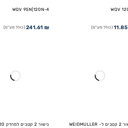
WQV 95N|120N-4
WQV 12
241.61
₪
11.8
(כולל מע"מ)
(כולל מע"מ)
גישור 2 קטבים ל- WEIDMULLER
גישור 2 