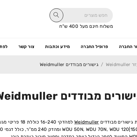
משלוח חינם מעל 400 ש"ח
ר החברה
פרופיל החברה
מידע וכתבות
צור קשר
לפתי
/
גישורים מבודדים Weidmuller
שורים מבודדים Weidmuller
ת גישורים מבודדים
Weidmuller
ייב חיבור בעזרת בורג.