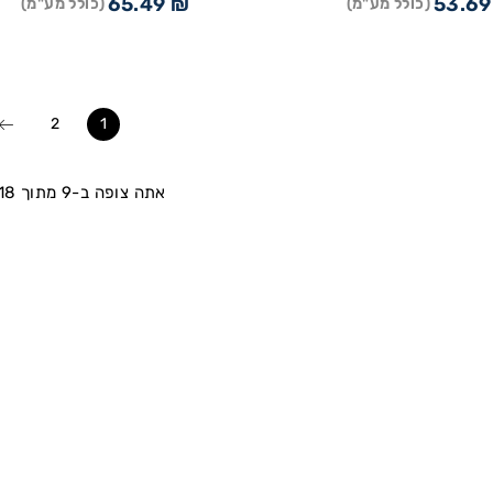
65.49
₪
53.6
(כולל מע"מ)
(כולל מע"מ)
2
1
אתה צופה ב-9 מתוך 18 מוצרים