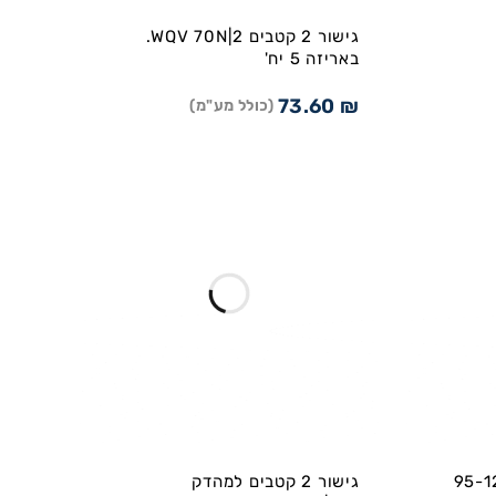
גישור 2 קטבים WQV 70N|2.
באריזה 5 יח'
73.60
₪
(כולל מע"מ)
קטבים למהדק 95-120
גישור 2 קטבים למהדק