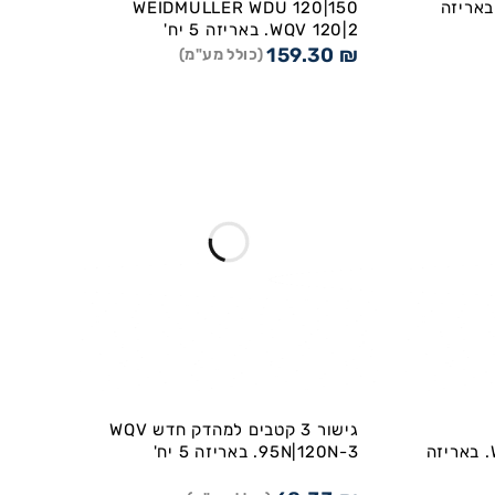
WQV 95N|120N-2. באריזה
WEIDMULLER WDU 120|150
WQV 120|2. באריזה 5 יח'
159.30
₪
(כולל מע"מ)
גישור 3 קטבים למהדק חדש WQV
WEIDMULLER WDU 50N. באריזה
95N|120N-3. באריזה 5 יח'