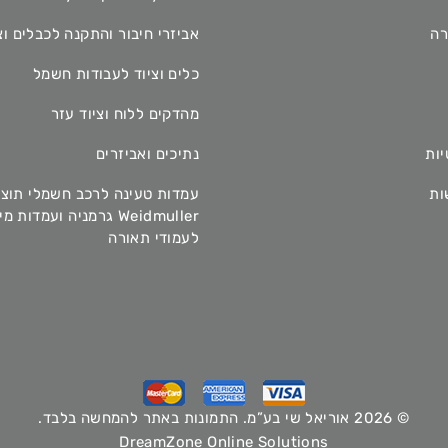
רה
אביזרי חיבור והתקנה לכבלים וצ
כלים וציוד לעבודות חשמל
מהדקים ללוח וציוד עזר
יות
נתיכים ואביזרים
ות
עמדות טעינה לרכב חשמלי תוצ
Weidmuller גרמניה ועמדות 
לעמודי תאורה
© 2026 אוריאל שי בע”מ. התמונות באתר להמחשה בלבד.
DreamZone Online Solutions