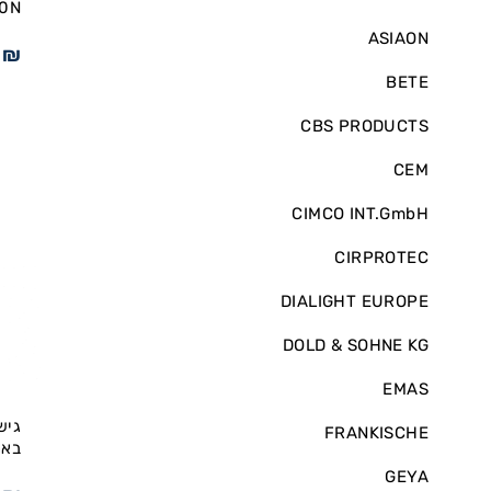
DU 50N
ASIAON
6
₪
BETE
CBS PRODUCTS
CEM
CIMCO INT.GmbH
CIRPROTEC
DIALIGHT EUROPE
DOLD & SOHNE KG
EMAS
FRANKISCHE
באריז
GEYA