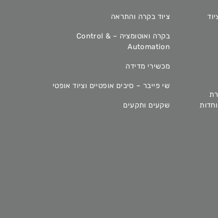
יוד
ציוד בקרה והתראה
בקרה ואוטומציה – Control &
Automation
מכשירי מדידה
שי פייבר – סיבים אופטיים וציוד אופטי
רת
מיוחדות
שקעים ותקעים