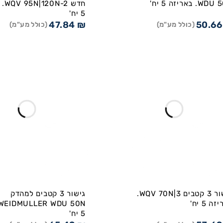
W. באריזה 5 יח'
חדש 
5 יח'
47.84
₪
50.6
(כולל מע"מ)
(כולל מע"מ)
גישור 3 קטבים WQV 70N|3.
גישור 3 קטבים למהדק
ה 5 יח'
5 יח'