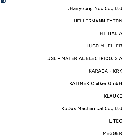
9
₪
Hanyoung Nux Co., Ltd.
HELLERMANN TYTON
HT ITALIA
HUGO MUELLER
JSL - MATERIAL ELECTRICO, S.A.
KARACA - KRK
KATIMEX Cielker GmbH
KLAUKE
KuDos Mechanical Co., Ltd.
LITEC
MEGGER