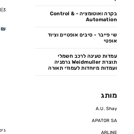
0|3
בקרה ואוטומציה - Control &
Automation
5
₪
שי פייבר - סיבים אופטיים וציוד
אופטי
עמדות טעינה לרכב חשמלי
תוצרת Weidmuller גרמניה
ועמדות מיוחדות לעמודי תאורה
מותג
A.U. Shay
APATOR SA
ARLINE