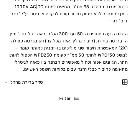
ניטור מובנה ממהדק 95 ממ”ר. מתאים למתח 1000V AC|DC.
ניתן להתחבר ללא ניתוק חיבור קודם לבקרה או ניטור ע”י “גונב
זרם” נפרד.
הסדרה נעה בחתכים מ-50 ועד 300 ממ”ר, כאשר כל גודל זמין
הן בגרסה בודדת (חיבור מוליך אחד מכל צד) והן בגרסה כפולה
(2X) המאפשרת חיבור שני מוליכים בו-זמנית לאותה קומה –
למשל WPD130 לחתך 50 ממ”ר לעומת WPD230 הכפול לאותו
חתך. הגוונים אפור וכחול מאפשרים הבחנה בין פאזה לניטרלי.
מתאימה לחיבור כבלי הזנה עבים בלוחות חשמל ראשיים.
סדר ברירת מחדל
Filter