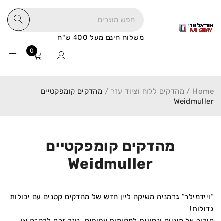
משלוח חינם מעל 400 ש"ח
0
Home
/
מהדקים ללוח וציוד עזר
/
מהדקים קומפקטיים
Weidmuller
מהדקים קומפקטיים
Weidmuller
“ויידמילר” גרמניה משיקה ליין חדש של מהדקים קטנים עם יכולות
גדולות!
חיבור אלומיניום ונחושת למקומות צפופים. גונב זרם לבקרה או