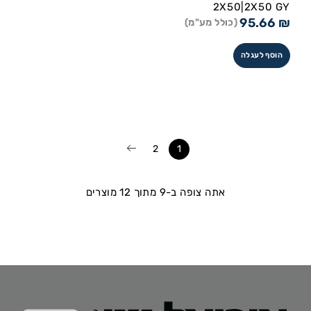
2X50|2X50 GY
95.66
₪
(כולל מע"מ)
הוסף לעגלה
2
1
אתה צופה ב-9 מתוך 12 מוצרים