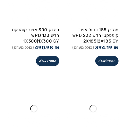
מהדק 185 כפול אפור
מהדק 300 אפור קומפקטי
קומפקטי חדש WPD 232
חדש WPD 133
1X300|1X300 GY
2X185|2X185 GY
490.98
₪
394.19
₪
(כולל מע"מ)
(כולל מע"מ)
הוסף לעגלה
הוסף לעגלה