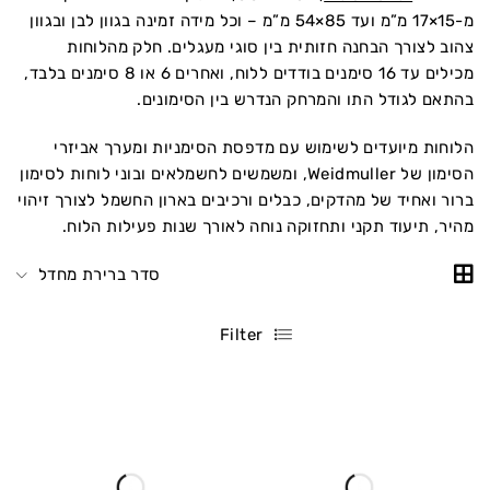
מ-15×17 מ”מ ועד 85×54 מ”מ – וכל מידה זמינה בגוון לבן ובגוון
צהוב לצורך הבחנה חזותית בין סוגי מעגלים. חלק מהלוחות
מכילים עד 16 סימנים בודדים ללוח, ואחרים 6 או 8 סימנים בלבד,
בהתאם לגודל התו והמרחק הנדרש בין הסימונים.
הלוחות מיועדים לשימוש עם מדפסת הסימניות ומערך אביזרי
הסימון של Weidmuller, ומשמשים לחשמלאים ובוני לוחות לסימון
ברור ואחיד של מהדקים, כבלים ורכיבים בארון החשמל לצורך זיהוי
מהיר, תיעוד תקני ותחזוקה נוחה לאורך שנות פעילות הלוח.
סדר ברירת מחדל
Filter