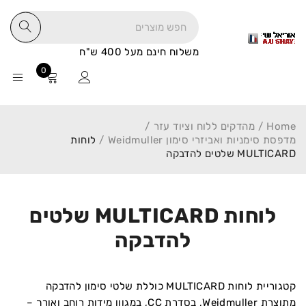
משלוח חינם מעל 400 ש"ח
0
Home
/
מהדקים ללוח וציוד עזר
/
מדפסת סימניות ואביזרי סימון Weidmuller
/
לוחות
MULTICARD שלטים להדבקה
לוחות MULTICARD שלטים
להדבקה
קטגוריית לוחות MULTICARD כוללת שלטי סימון להדבקה
מתוצרת
Weidmuller
, בסדרת CC, במגוון מידות רוחב ואורך –