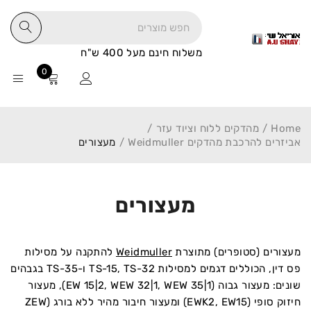
משלוח חינם מעל 400 ש"ח
0
Home
/
מהדקים ללוח וציוד עזר
/
אביזרים להרכבת מהדקים Weidmuller
/
מעצורים
מעצורים
מעצורים (סטופרים) מתוצרת
Weidmuller
להתקנה על מסילות
פס דין, הכוללים דגמים למסילות TS-15, TS-32 ו-TS-35 בגבהים
שונים: מעצור גבוה (EW 15|2, WEW 32|1, WEW 35|1), מעצור
חיזוק סופי (EWK2, EW15) ומעצור חיבור מהיר ללא בורג (ZEW