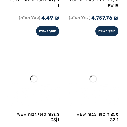
מעצור חיזוק סופי למסילה
מעצור למסילה TS32 EWK
1
EW15
4.49
₪
4,757.76
₪
(כולל מע"מ)
(כולל מע"מ)
הוסף לעגלה
הוסף לעגלה
מעצור סופי גבוה WEW
מעצור סופי גבוה WEW
35|1
32|1