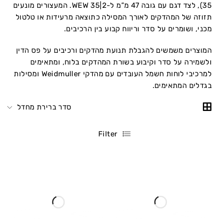
35), לצד דגם עם גובה 47 מ”מ ל-WEW 35|2. המעצורים מונעים
תזוזה של המהדקים לאורך המסילה כתוצאה מרעידות או טלטול
מכני, ושומרים על סדר וריווח קבוע בין הרכיבים.
המוצרים משמשים להגבלת תנועת מהדקים ורכיבים על פס הדין
ולשמירה על סדר וקיבוע בשורת המהדקים בלוח, ומתאימים
למרכיבי לוחות חשמל העובדים עם מהדקי Weidmuller ומסילות
בגדלים המתאימים.
סדר ברירת מחדל
Filter