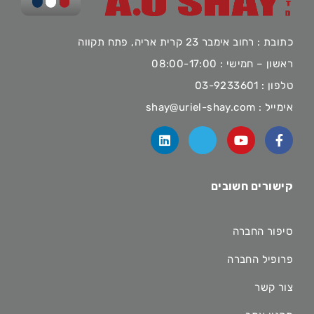
כתובת : רחוב אימבר 23 קרית אריה, פתח תקווה
ראשון – חמישי : 08:00-17:00
טלפון :
03-9233601
אימייל :
shay@uriel-shay.com
קישורים חשובים
סיפור החברה
פרופיל החברה
צור קשר