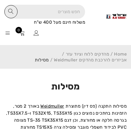
משלוח חינם מעל 400 ש"ח
0
Home
/
מהדקים ללוח וציוד עזר
/
אביזרים להרכבת מהדקים Weidmuller
/
מסילות
מסילות
מסילות התקנה (פס דין) מתוצרת
Weidmuller
באורך 2 מטר,
הזמינות בחתכים נפוצים כגון TS32X15, TS35X15 ו-TS35X7.5,
בגרסה חלקה או מחורצת, וכן דגם TS-35 TSK35X15 מצופה
PVC לבידוד חשמלי מוגבר ומסילה צרה TS15X5 מחורצת