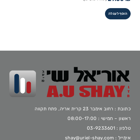
הוסף לעגלה
כתובת : רחוב אימבר 23 קרית אריה, פתח תקווה
ראשון – חמישי : 08:00-17:00
טלפון :
03-9233601
אימייל :
shay@uriel-shay.com