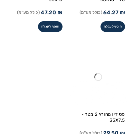
47.20
₪
64.27
₪
(כולל מע"מ)
(כולל מע"מ)
הוסף לעגלה
הוסף לעגלה
פס דין מחורץ 2 מטר -
35X7.5
29.50
₪
(כולל מע"מ)