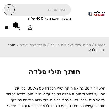
משלוח חינם מעל 400 ש"ח
0
Home
/
כלים וציוד לעבודות חשמל
/
חותכי כבל ידניים
/
חותך
תילי פלדה
חותך תילי פלדה
הקטגוריה מציגה את חותך תילי הפלדה SCC-200, כלי ידני
המיועד לחיתוך מוטות פלדה בקוטר עד 9 מ”מ וחוטי פלדה בקוטר
עד 12 מ”מ. הכלי בנוי לעמוד בכוח חיתוך גבוה הנדרש לחיתוך
חומרים קשים כמו פלדה, בעבודת יד ללא צורך במקור כוח חיצוני.