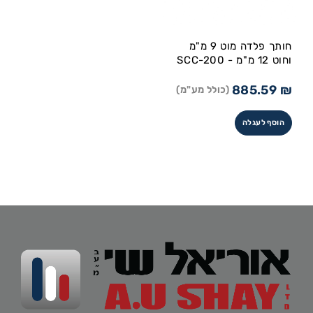
חותך פלדה מוט 9 מ"מ
וחוט 12 מ"מ - SCC-200
885.59
₪
(כולל מע"מ)
הוסף לעגלה