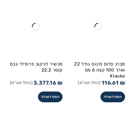
מברג פלוס מינוס גודל Z2
מכשיר לניקוב פרופילי גבס
אורך 100 קצה 6 ממ
קוטר 22.2
Klauke
3,377.16
₪
116.61
₪
(כולל מע"מ)
(כולל מע"מ)
הוסף לעגלה
הוסף לעגלה