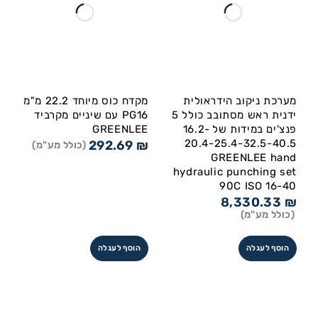
מערכת ניקוב הידראולית
מקדח כוס מיוחד 22.2 מ"מ
ידנית ראש מסתובב כולל 5
PG16 עם שיניים מקרביד
פנצ'ים במידות של 16.2-
GREENLEE
20.4-25.4-32.5-40.5
292.69
₪
(כולל מע"מ)
GREENLEE hand
hydraulic punching set
90C ISO 16-40
8,330.33
₪
(כולל מע"מ)
הוסף לעגלה
הוסף לעגלה