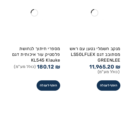
מנקב חשמלי נטען עם ראש
מספרי חיתוך לנחושת
מסתובב דגם LS50LFLEX
פלסטיק עור איכותית דגם
KL545 Klauke
GREENLEE
180.12
₪
11,965.20
₪
(כולל מע"מ)
(כולל מע"מ)
הוסף לעגלה
הוסף לעגלה