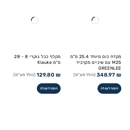
מקדח כוס מיוחד 25.4 מ"מ
מקלף כבל גוקרי 8 - 28
M25 עם שיניים מקרביד
מ"מ Klauke
GREENLEE
129.80
₪
348.97
₪
(כולל מע"מ)
(כולל מע"מ)
הוסף לעגלה
הוסף לעגלה