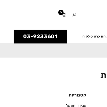
0
03-9233601
חת כרטיס לקוח
ת
קטגוריות
אביזרי חשמל