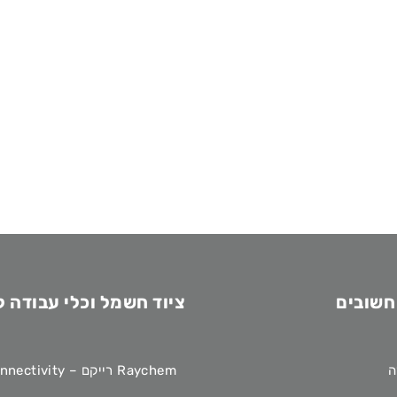
חשובים
ציוד חשמל וכלי עבודה 
ה
Raychem רייקם – TE Connectivity