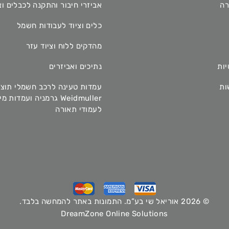
רה
אביזרי חיבור והתקנה לכבלים וצ
כלים וציוד לעבודות חשמל
מהדקים ללוח וציוד עזר
יות
נתיכים ואביזרים
ות
עמדות טעינה לרכב חשמלי תוצ
Weidmuller גרמניה ועמדות 
לעמודי תאורה
© 2026 אוריאל שי בע”מ. התמונות באתר להמחשה בלבד.
DreamZone Online Solutions