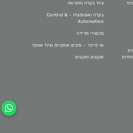
יוד
ציוד בקרה והתראה
בקרה ואוטומציה – Control &
Automation
מכשירי מדידה
שי פייבר – סיבים אופטיים וציוד אופטי
רת
מיוחדות
שקעים ותקעים