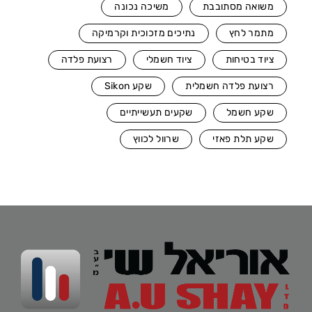
משואה מסתובבת
משיכה נכונה
מתמר לחץ
נתיכים מזכוכית וקרמיקה
ציוד בטיחות
ציוד חשמלי
רצועת פלדה
רצועת פלדה חשמלית
שקע Sikon
שקע חשמל
שקעים תעשייתיים
שקע תלת פאזי
שרוול לכווץ