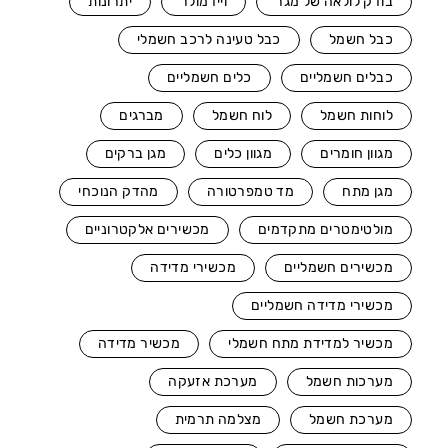
בודק לולאה של מגר
ויידמולר
יתרונות
כבל חשמל
כבל טעינה לרכב חשמלי
כבלים חשמליים
כלים חשמליים
לוחות חשמל
לוח חשמל
מברגים
מגוון חומרים
מגוון כלים
מגן ברקים
מגן מתח
מד טמפרטורה
מהדק הנוכחי
מולטימטרים מתקדמים
מכשירים אלקטרוניים
מכשירים חשמליים
מכשירי מדידה
מכשירי מדידה חשמליים
מכשיר למדידת מתח חשמלי
מכשיר מדידה
מערכות חשמל
מערכת אזעקה
מערכת חשמל
מצלמה תרמית