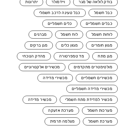
בודק לולאה של מגר
ויידמולר
יתרונות
כבל חשמל
כבל טעינה לרכב חשמלי
כבלים חשמליים
כלים חשמליים
לוחות חשמל
לוח חשמל
מברגים
מגוון חומרים
מגוון כלים
מגן ברקים
מגן מתח
מד טמפרטורה
מהדק הנוכחי
מולטימטרים מתקדמים
מכשירים אלקטרוניים
מכשירים חשמליים
מכשירי מדידה
מכשירי מדידה חשמליים
מכשיר למדידת מתח חשמלי
מכשיר מדידה
מערכות חשמל
מערכת אזעקה
מערכת חשמל
מצלמה תרמית