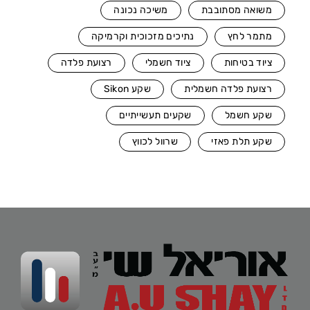
משואה מסתובבת
משיכה נכונה
מתמר לחץ
נתיכים מזכוכית וקרמיקה
ציוד בטיחות
ציוד חשמלי
רצועת פלדה
רצועת פלדה חשמלית
שקע Sikon
שקע חשמל
שקעים תעשייתיים
שקע תלת פאזי
שרוול לכווץ