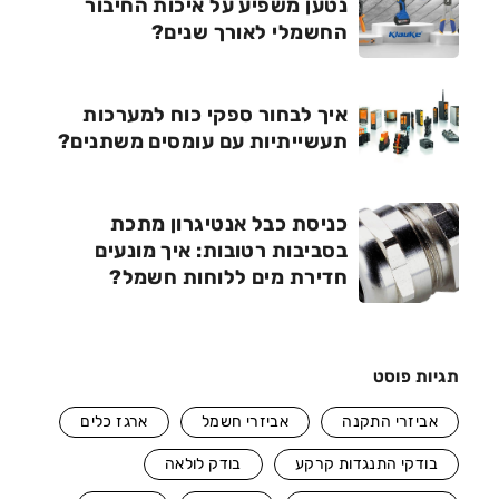
נטען משפיע על איכות החיבור
החשמלי לאורך שנים?
איך לבחור ספקי כוח למערכות
תעשייתיות עם עומסים משתנים?
כניסת כבל אנטיגרון מתכת
בסביבות רטובות: איך מונעים
חדירת מים ללוחות חשמל?
תגיות פוסט
אביזרי התקנה
אביזרי חשמל
ארגז כלים
בודקי התנגדות קרקע
בודק לולאה