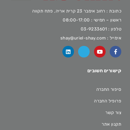
כתובת : רחוב אימבר 23 קרית אריה, פתח תקווה
ראשון – חמישי : 08:00-17:00
טלפון :
03-9233601
אימייל :
shay@uriel-shay.com
קישורים חשובים
סיפור החברה
פרופיל החברה
צור קשר
תקנון אתר