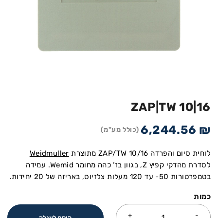
ZAP|TW 10|16
6,244.56
₪
(כולל מע"מ)
לוחית סיום והפרדה ZAP/TW 10/16 מתוצרת
Weidmuller
לסדרת מהדקי קפיץ Z, בגוון בז’ כהה מחומר Wemid. עמידה
בטמפרטורות 50- עד 120 מעלות צלזיוס, באריזה של 20 יחידות.
כמות
הוסף לעגלה