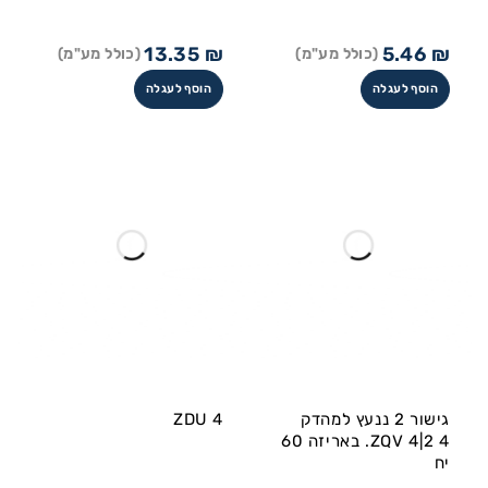
13.35
₪
5.46
₪
(כולל מע"מ)
(כולל מע"מ)
הוסף לעגלה
הוסף לעגלה
גישור 2 ננעץ למהדק
ZDU 4
ZQV 4|2 4. באריזה 60
יח