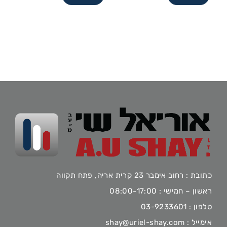
כתובת : רחוב אימבר 23 קרית אריה, פתח תקווה
ראשון – חמישי : 08:00-17:00
טלפון :
03-9233601
אימייל :
shay@uriel-shay.com