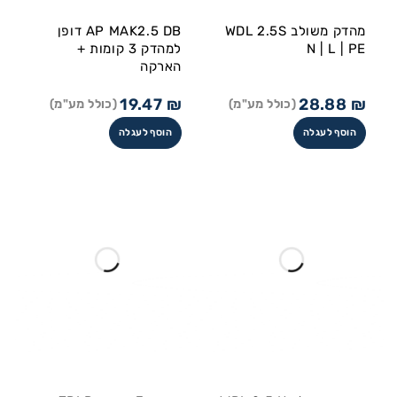
מהדק משולב WDL 2.5S
AP MAK2.5 DB דופן
N | L | PE
למהדק 3 קומות +
הארקה
19.47
₪
28.88
₪
(כולל מע"מ)
(כולל מע"מ)
הוסף לעגלה
הוסף לעגלה