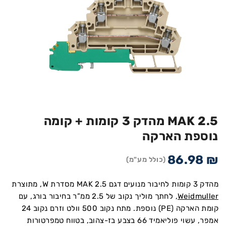
MAK 2.5 מהדק 3 קומות + קומה
נוספת הארקה
86.98
₪
(כולל מע"מ)
מהדק 3 קומות לחיבור מנועים דגם MAK 2.5 מסדרת W, מתוצרת
Weidmuller
, לחתך מוליך נקוב של 2.5 ממ”ר בחיבור בורג, עם
קומת הארקה (PE) נוספת. מתח נקוב 500 וולט וזרם נקוב 24
אמפר, עשוי פוליאמיד 66 בצבע בז-צהוב, בטווח טמפרטורות