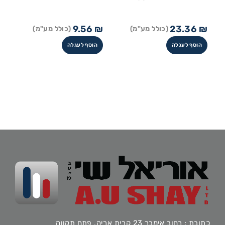
9.56
₪
23.36
₪
(כולל מע"מ)
(כולל מע"מ)
הוסף לעגלה
הוסף לעגלה
כתובת : רחוב אימבר 23 קרית אריה, פתח תקווה