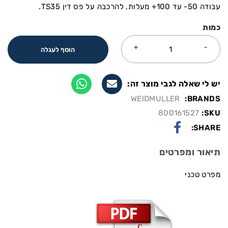
עבודה 50- עד 100+ מעלות, להרכבה על פס דין TS35.
כמות
הוסף לעגלה
יש לי שאלה לגבי מוצר זה:
WEIDMULLER
BRANDS:
800161527
SKU:
SHARE:
תיאור ומפרטים
מפרט טכני