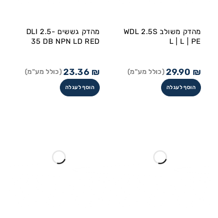
מהדק משולב WDL 2.5S
מהדק גששים DLI 2.5-
35 DB NPN LD RED
L | L | PE
23.36
₪
29.90
₪
(כולל מע"מ)
(כולל מע"מ)
הוסף לעגלה
הוסף לעגלה