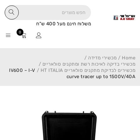
משלוח חינם מעל 400 ש"ח
0
Home
/
מכשירי מדידה
/
מכשירי בדיקה לאיכות רשת ומתקנים סולאריים
/
מכשירים לבדיקת מתקנים סולאריים HT ITALIA
/
IV600 – I-V
curve tracer up to 1500V/40A