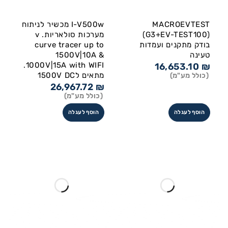
MACROEVTEST
I-V500w מכשיר לניתוח
(G3+EV-TEST100)
מערכות סולאריות. v
בודק מתקנים ועמדות
curve tracer up to
טעינה
1500V|10A &
1000V|15A with WIFI.
16,653.10
₪
מתאים ל1500V DC
(כולל מע"מ)
26,967.72
₪
(כולל מע"מ)
הוסף לעגלה
הוסף לעגלה