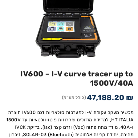
IV600 – I-V curve tracer up to
1500V/40A
47,188.20
₪
(כולל מע"מ)
מכשיר מעקב עקומת I-V למערכות סולאריות דגם IV600 תוצרת
HT ITALIA
, למדידת מודולים ומחרוזות פוטו-וולטאיות עד 1500V
ו-40A, מודד מתח פתוח (Voc) וזרם קצר (Isc), בדיקת IVCK
מהירה, יחידת קרינה אלחוטית SOLAR-03 (Bluetooth), זיכרון