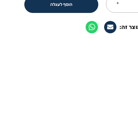
הוסף לעגלה
צר זה: