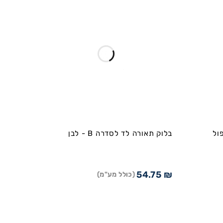
ול
בלוק תאורה לד לסדרה B - לבן
54.75
₪
(כולל מע"מ)