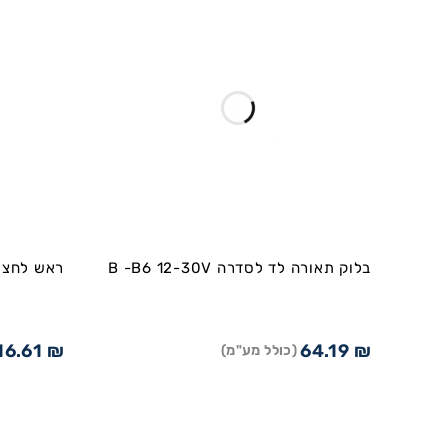
בלוק תאורה לד לסדרה B -B6 12-30V
ראש לחצן לס
16.61
₪
64.19
₪
(כולל מע"מ)