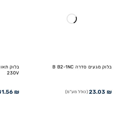
בלוק מגעים סדרה B B2-1NC
230V
81.56
₪
23.03
₪
(כולל מע"מ)