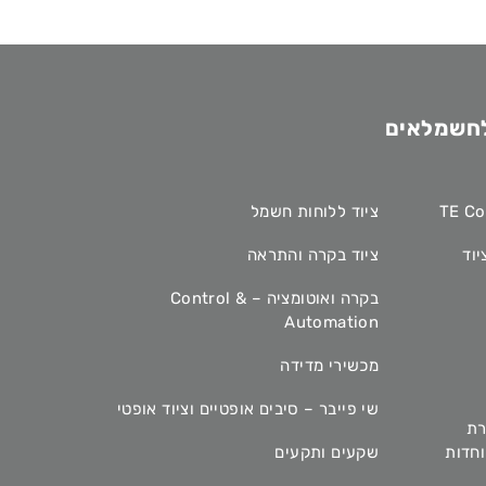
לחשמלאים
ציוד ללוחות חשמל
יוד
ציוד בקרה והתראה
בקרה ואוטומציה – Control &
Automation
מכשירי מדידה
שי פייבר – סיבים אופטיים וציוד אופטי
רת
מיוחדות
שקעים ותקעים