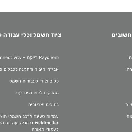
חשובים
ציוד חשמל וכלי עבודה 
ה
Raychem רייקם – TE Connectivity
רה
אביזרי חיבור והתקנה לכבלים וצ
כלים וציוד לעבודות חשמל
מהדקים ללוח וציוד עזר
יות
נתיכים ואביזרים
ות
עמדות טעינה לרכב חשמלי תוצ
Weidmuller גרמניה ועמדות 
לעמודי תאורה