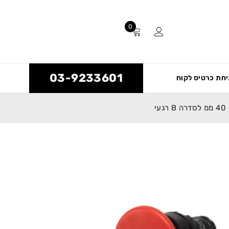
0
03-9233601
חת כרטיס לקוח
י