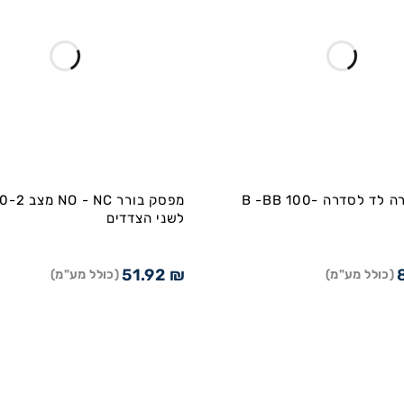
בלוק תאורה לד לסדרה B -BB 100-
לשני הצדדים
51.92
₪
(כולל מע"מ)
(כולל מע"מ)