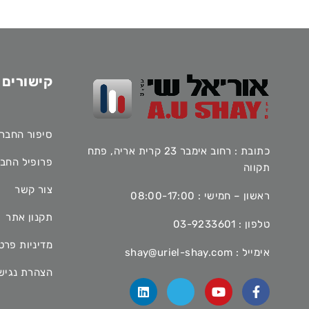
קישורים 
סיפור החבר
כתובת : רחוב אימבר 23 קרית אריה, פתח
פרופיל החב
תקווה
צור קשר
ראשון – חמישי : 08:00-17:00
תקנון אתר
טלפון :
03-9233601
מדיניות פרט
אימייל :
shay@uriel-shay.com
הצהרת נגיש