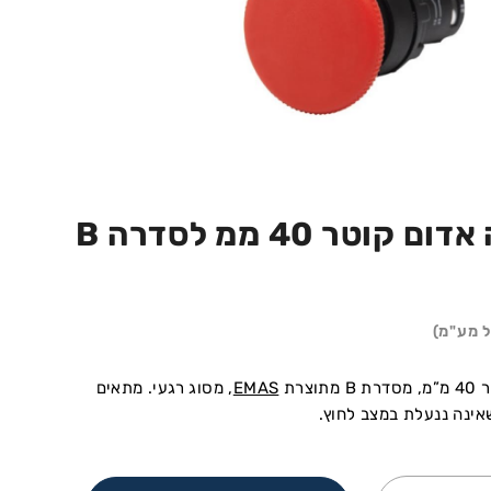
ראש פטריה אדום קוטר 40 ממ לסדרה B
ל מע"מ)
צרת
EMAS
, מסוג רגעי. מתאים
אינה ננעלת במצב לחוץ.