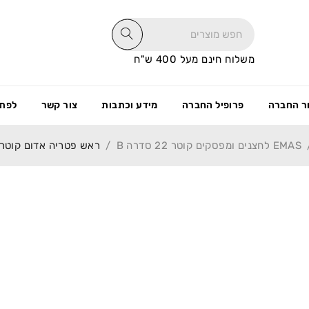
משלוח חינם מעל 400 ש"ח
ר החברה
פרופיל החברה
מידע וכתבות
צור קשר
לפתי
EMAS לחצנים ומפסקים קוטר 22 סדרה B
/
ראש פטריה אדום קוטר 40 ממ לסדרה B רגע