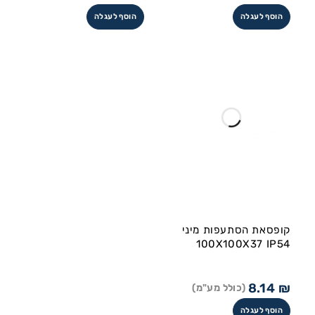
הוסף לעגלה
הוסף לעגלה
קופסאת הסתעפות מיני
100X100X37 IP54
8.14
₪
(כולל מע"מ)
הוסף לעגלה