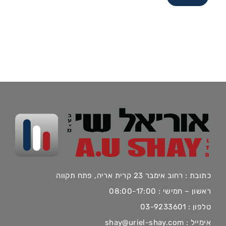
כתובת : רחוב אימבר 23 קרית אריה, פתח תקווה
ראשון – חמישי : 08:00-17:00
טלפון :
03-9233601
אימייל :
shay@uriel-shay.com