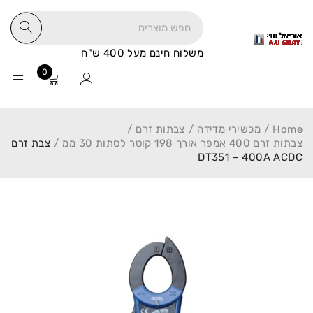
משלוח חינם מעל 400 ש"ח
0
Home
/
מכשירי מדידה
/
צבתות זרם
/
צבתות זרם 400 אמפר אורך 198 קוטר לסתות 30 ממ
/
צבת זרם
DT351 – 400A ACDC