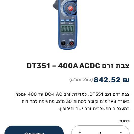
צבת זרם DT351 – 400A ACDC
842.52
₪
(כולל מע"מ)
צבת זרם דגם DT351, למדידת זרם AC ו-DC עד 400 אמפר,
באורך 198 מ”מ וקוטר לסתות 30 מ”מ. מתאימה למדידות
במעגלים המשלבים זרם ישר וחילופין.
כמות
הוסף לעגלה