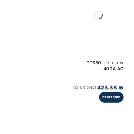
צבת זרם DT350 -
400A AC
423.38
₪
(כולל מע"מ)
הוסף לעגלה