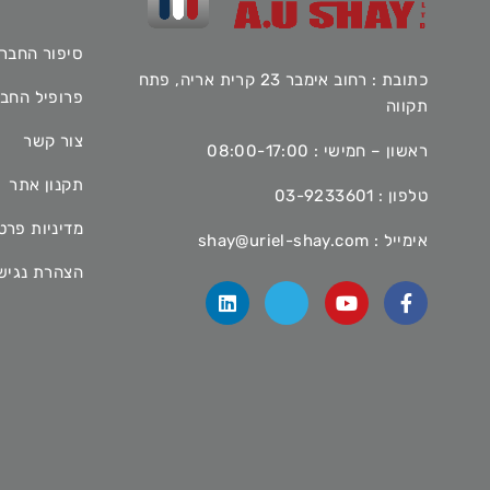
סיפור החבר
כתובת : רחוב אימבר 23 קרית אריה, פתח
פרופיל החב
תקווה
צור קשר
ראשון – חמישי : 08:00-17:00
תקנון אתר
טלפון :
03-9233601
מדיניות פרט
אימייל :
shay@uriel-shay.com
הצהרת נגיש