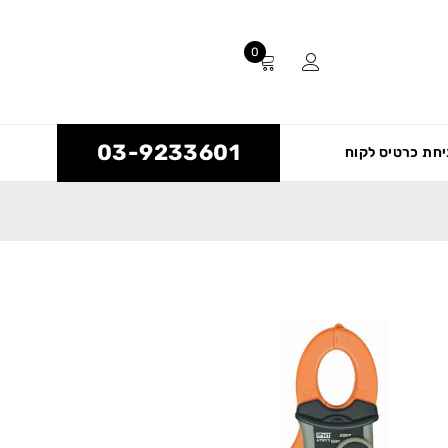
0
03-9233601
חת כרטיס לקוח