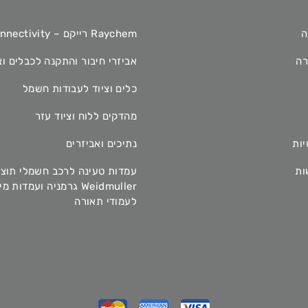
ה
Raychem רייקם – TE Connectivity
רה
אביזרי חיבור והתקנה לכבלים וצ
כלים וציוד לעבודות חשמל
מהדקים ללוח וציוד עזר
יות
נתיכים ואביזרים
ות
עמדות טעינה לרכב חשמלי תוצ
Weidmuller גרמניה ועמדות 
לעמודי תאורה