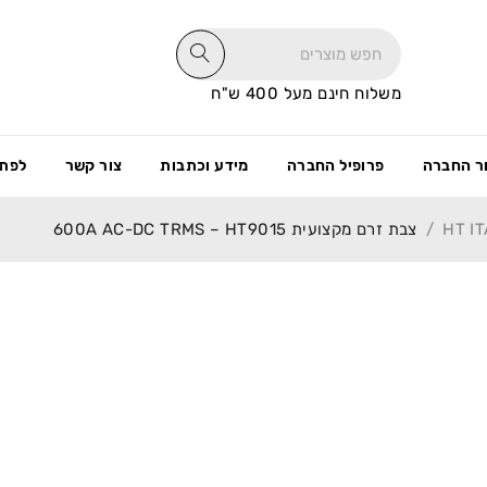
משלוח חינם מעל 400 ש"ח
ר החברה
פרופיל החברה
מידע וכתבות
צור קשר
לפתי
/
צבת זרם מקצועית 600A AC-DC TRMS – HT9015