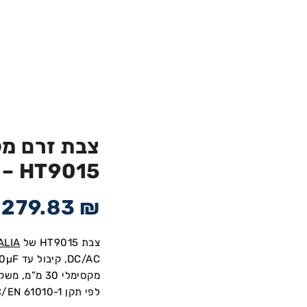
– HT9015
,279.83
₪
צבת HT9015 של
ALIA
לפי תקן IEC/EN 61010-1.