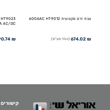
צבת זרם מקצועית 600AAC HT9012
A AC/DC
90.74
₪
674.02
₪
(כולל מע"מ)
קישורים 