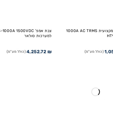
צבת זרם מקצועית 1000A AC TRMS
צבת אמפ' 000A 1500VDC
למערכות סולאר
4,252.72
₪
1,0
(כולל מע"מ)
(כולל מע"מ)