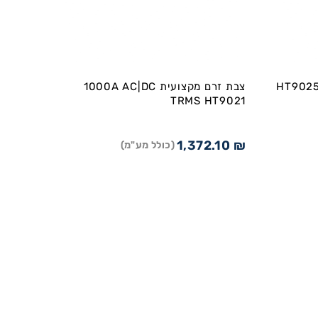
HT9025-1
צבת זרם מקצועית 1000A AC|DC
TRMS HT9021
1,372.10
₪
(כולל מע"מ)