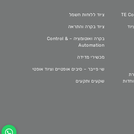
ציוד ללוחות חשמל
יוד
ציוד בקרה והתראה
בקרה ואוטומציה – Control &
Automation
מכשירי מדידה
שי פייבר – סיבים אופטיים וציוד אופטי
רת
מיוחדות
שקעים ותקעים