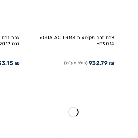
צבת זרם מקצועית 600A AC TRMS
HT9014
דגם HT9019
53.15
₪
932.79
₪
(כולל מע"מ)