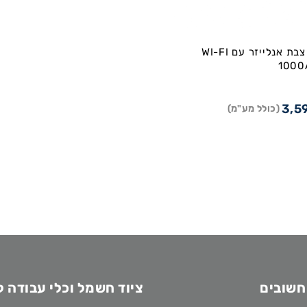
HT9023 צבת אנלייזר עם WI-FI
1000
3,5
(כולל מע"מ)
חשובים
ציוד חשמל וכלי עבודה 