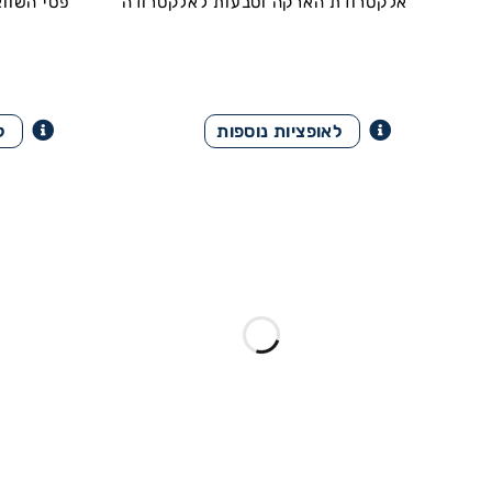
אלקטרודת הארקה וטבעות לאלקטרודה
פסי השווא