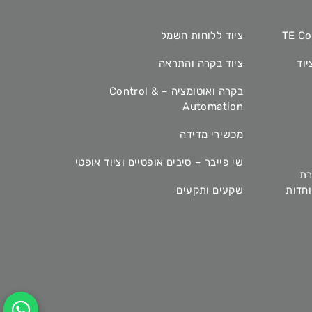
ציוד ללוחות חשמל
יוד
ציוד בקרה והתראה
בקרה ואוטומציה – Control &
Automation
מכשירי מדידה
שי פייבר – סיבים אופטיים וציוד אופטי
רת
מיוחדות
שקעים ותקעים