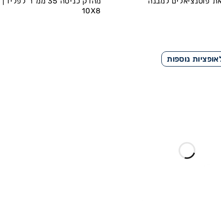
ת פוטנציאלים למבנה
מהדק כנ
10X8