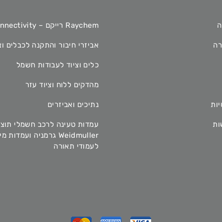
ה
Raychem רייקם – TE Connectivity
רה
אביזרי חיבור והתקנה לכבלים וצ
כלים וציוד לעבודות חשמל
מהדקים ללוח וציוד עזר
יות
נתיכים ואביזרים
ות
עמדות טעינה לרכב חשמלי תוצ
Weidmuller גרמניה ועמדות 
לעמודי תאורה