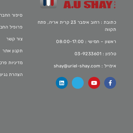
סיפור החבר
כתובת : רחוב אימבר 23 קרית אריה, פתח
פרופיל החב
תקווה
צור קשר
ראשון – חמישי : 08:00-17:00
תקנון אתר
טלפון :
03-9233601
מדיניות פרט
אימייל :
shay@uriel-shay.com
הצהרת נגיש