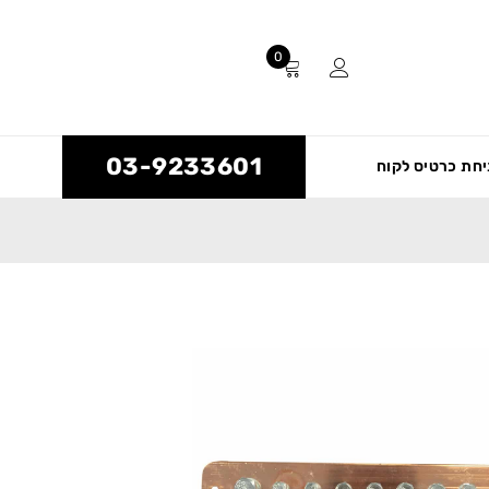
0
03-9233601
חת כרטיס לקוח