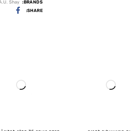
A.U. Shay
BRANDS:
SHARE: