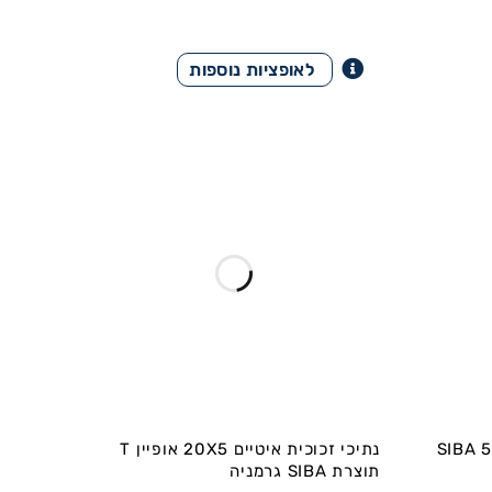
 גרמני SIBA 5X20 -
נתיכי זכוכית איטיים 20X5 אופיין T
תוצרת SIBA גרמניה