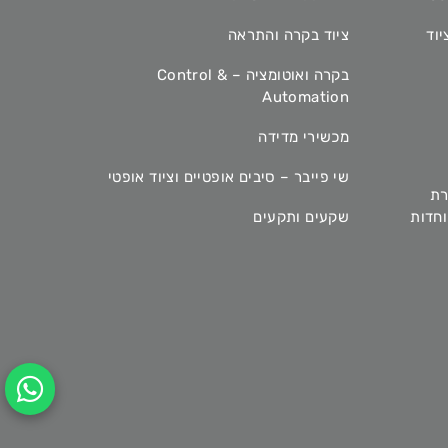
יוד
ציוד בקרה והתראה
בקרה ואוטומציה – Control &
Automation
מכשירי מדידה
שי פייבר – סיבים אופטיים וציוד אופטי
רת
מיוחדות
שקעים ותקעים