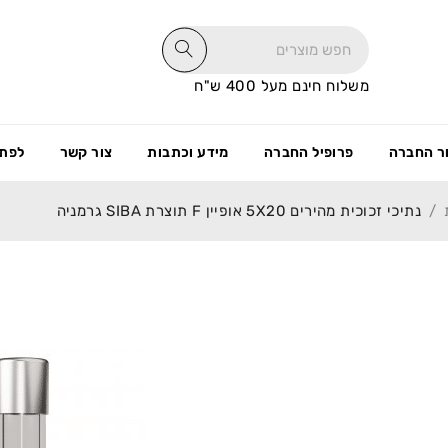
משלוח חינם מעל 400 ש"ח
ר החברה
פרופיל החברה
מידע וכתבות
צור קשר
לפתי
/
נתיכי זכוכית מהירים 5X20 אופיין F תוצרת SIBA גרמניה