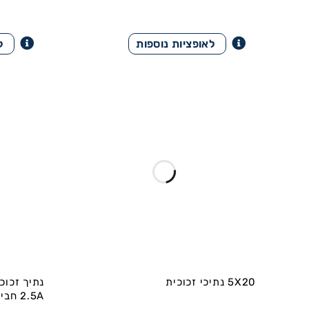
5X20 נתיכי זכוכית
2.5A חבילה של 10 יח'