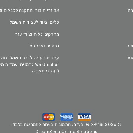
רה
אביזרי חיבור והתקנה לכבלים וצ
כלים וציוד לעבודות חשמל
מהדקים ללוח וציוד עזר
יות
נתיכים ואביזרים
ות
עמדות טעינה לרכב חשמלי תוצ
Weidmuller גרמניה ועמדות 
לעמודי תאורה
© 2026 אוריאל שי בע”מ. התמונות באתר להמחשה בלבד.
DreamZone Online Solutions