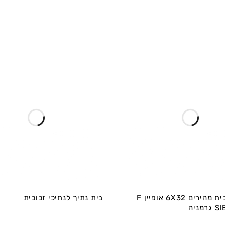
נתיכי זכוכית מהירים 6X32 אופיין F
בית נתיך לנתיכי זכוכית