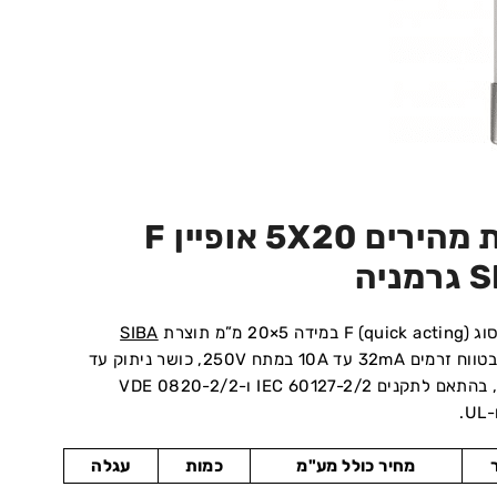
נתיכי זכוכית מהירים 5X20 אופיין F
מ”מ תוצרת
SIBA
גרמניה, דגם 179020, בטווח זרמים 32mA עד 10A במתח 250V, כושר ניתוק עד
100A בזרמים הגבוהים, בהתאם לתקנים IEC 60127-2/2 ו-VDE 0820-2/2
מחיר כולל מע"מ
כמות
עגלה