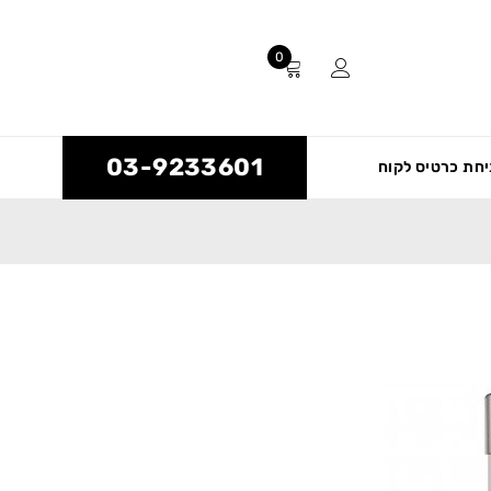
0
03-9233601
חת כרטיס לקוח