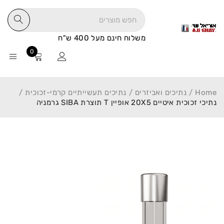
משלוח חינם מעל 400 ש"ח
0
Home
/
נתיכים ואביזרים
/
נתיכים תעשייתיים קרמי-זכוכית
/
נתיכי זכוכית איטיים 20X5 אופיין T תוצרת SIBA גרמניה