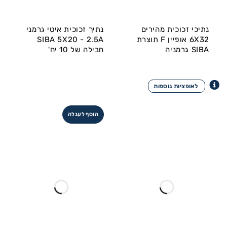
נתיכי זכוכית מהירים
נתיך זכוכית איטי גרמני
6X32 אופיין F תוצרת
SIBA 5X20 - 2.5A
SIBA גרמניה
חבילה של 10 יח'
הוסף לעגלה