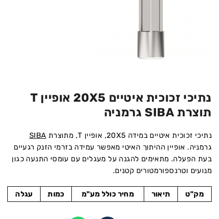
נתיכי זכוכית איטיים 20X5 אופיין T
תוצרת SIBA גרמניה
נתיכי זכוכית איטיים במידה 20X5, אופיין T, מתוצרת
SIBA
גרמניה. אופיין ההיתוך האיטי מאפשר עמידה בזרמי הזנק רגעיים
בעת הפעלה. מתאימים להגנה על מעגלים עם עומסי התנעה כגון
מנועים וטרנספורמטורים קטנים.
מק"ט
תיאור
מחיר כולל מע"מ
כמות
עגלה