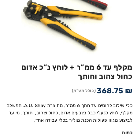
מקלף עד 6 ממ”ר + לוחץ נ”כ אדום
כחול צהוב וחותך
368.75
₪
(כולל מע"מ)
כלי שילוב לחוטים עד חתך 6 ממ”ר, מתוצרת A.U. Shay, המשלב
מקלף, לוחץ לנעלי כבל בצבעים אדום, כחול וצהוב, וחותך. מיועד
לביצוע מגוון פעולות הכנת מוליך בכלי עבודה אחד.
כמות