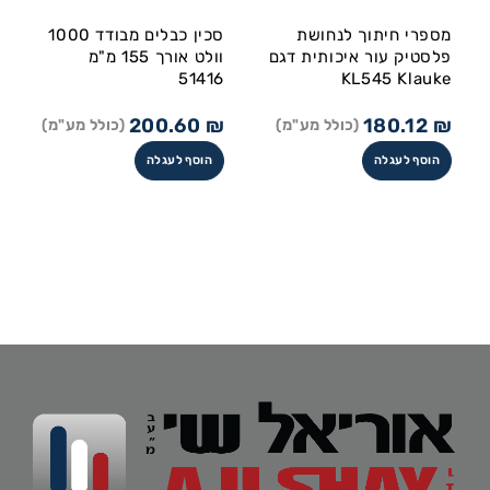
מספרי חיתוך לנחושת
סכין כבלים מבודד 1000
פלסטיק עור איכותית דגם
וולט אורך 155 מ"מ
51416
KL545 Klauke
200.60
₪
180.12
₪
(כולל מע"מ)
(כולל מע"מ)
הוסף לעגלה
הוסף לעגלה