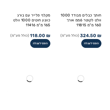
חותך כבלים מבודד 1000
מקלף פלייר עם בורג
וולט לקוטר 6ממ אורך
כוונון חוטים 1000 וולט
160 מ"מ 11815
165 מ"מ 11416
118.00
₪
324.50
₪
(כולל מע"מ)
(כולל מע"מ)
הוסף לעגלה
הוסף לעגלה