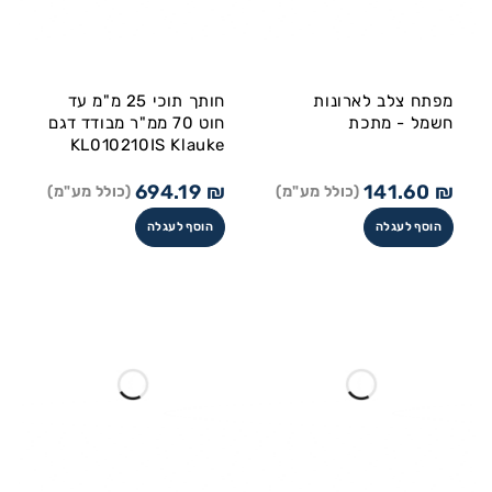
מפתח צלב לארונות
חותך תוכי 25 מ"מ עד
חשמל - מתכת
חוט 70 ממ"ר מבודד דגם
KL010210IS Klauke
694.19
₪
141.60
₪
(כולל מע"מ)
(כולל מע"מ)
הוסף לעגלה
הוסף לעגלה