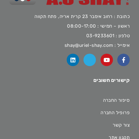
כתובת : רחוב אימבר 23 קרית אריה, פתח תקווה
ראשון – חמישי : 08:00-17:00
טלפון :
03-9233601
אימייל :
shay@uriel-shay.com
קישורים חשובים
סיפור החברה
פרופיל החברה
צור קשר
תקנון אתר