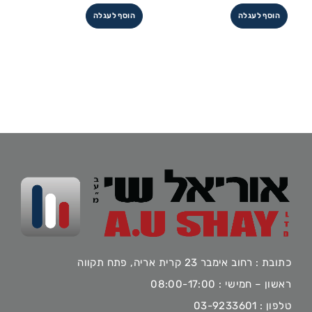
הוסף לעגלה
הוסף לעגלה
כתובת : רחוב אימבר 23 קרית אריה, פתח תקווה
ראשון – חמישי : 08:00-17:00
טלפון :
03-9233601