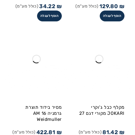
34.22
₪
129.80
₪
(כולל מע"מ)
(כולל מע"מ)
הוסף לעגלה
הוסף לעגלה
מקלף כבל ג'וקרי
מסיר בידוד תוצרת
JOKARI מקורי דגם 27
גרמניה AM 16
Weidmuller
422.81
₪
81.42
₪
(כולל מע"מ)
(כולל מע"מ)