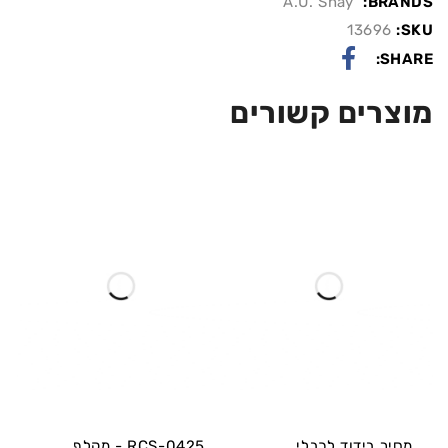
A.U. Shay
BRANDS:
13696
SKU:
SHARE:
מוצרים קשורים
מסיר בידוד לכבלי
RCS-0425 - מקלף