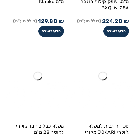
מ"מ. עומק קילוף מוגבר
מ"מ Klauke
BXQ-W-25A
129.80
₪
224.20
₪
(כולל מע"מ)
(כולל מע"מ)
הוסף לעגלה
הוסף לעגלה
סכין רזרבית למקלף
מקלף כבלים דמוי גוקרי
ג'וקרי JOKARI מקורי
לקוטר 28 מ"מ