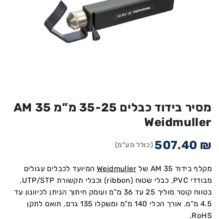
מסיר בידוד כבלים 35-25 מ”מ AM 35
Weidmuller
507.40
₪
(כולל מע"מ)
מקלף בידוד AM 35 של
Weidmuller
המיועד לכבלים עגולים
מבודדי PVC, כבלי שטוח (ribbon) וכבלי תקשורת UTP/STP,
בטווח קוטר מוליך 25 עד 36 מ”מ ועומק חיתוך הניתן לכיוונון עד
4.5 מ”מ. אורך הכלי 140 מ”מ ומשקלו 135 גרם, תואם לתקן
RoHS.