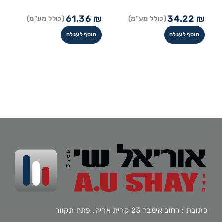
61.36
₪
34.22
₪
(כולל מע"מ)
(כולל מע"מ)
הוסף לעגלה
הוסף לעגלה
כתובת : רחוב אימבר 23 קרית אריה, פתח תקווה