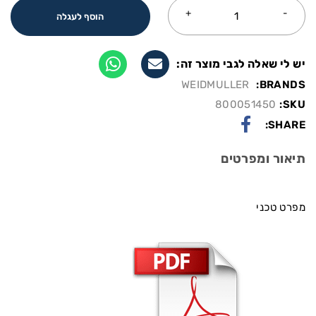
הוסף לעגלה
יש לי שאלה לגבי מוצר זה:
WEIDMULLER
BRANDS:
800051450
SKU:
SHARE:
תיאור ומפרטים
מפרט טכני