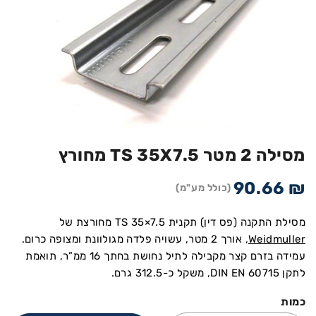
מסילה 2 מטר TS 35X7.5 מחורץ
90.66
₪
(כולל מע"מ)
מסילת התקנה (פס דין) תקנית TS 35×7.5 מחורצת של
Weidmuller
, אורך 2 מטר, עשויה פלדה מגולוונת ומצופה כרום.
עמידה בזרם קצר מקבילה לתיל נחושת בחתך 16 ממ”ר, תואמת
לתקן DIN EN 60715, משקל כ-312.5 גרם.
כמות