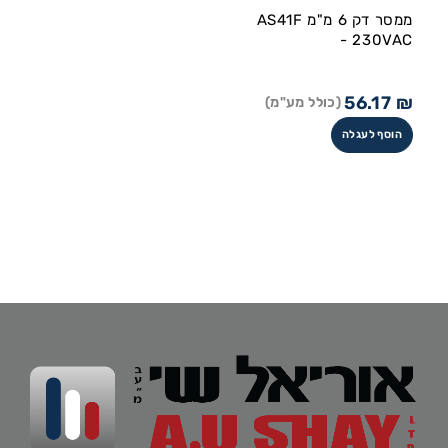
ממסר דק 6 מ"מ AS41F
- 230VAC
56.17
₪
(כולל מע"מ)
הוסף לעגלה