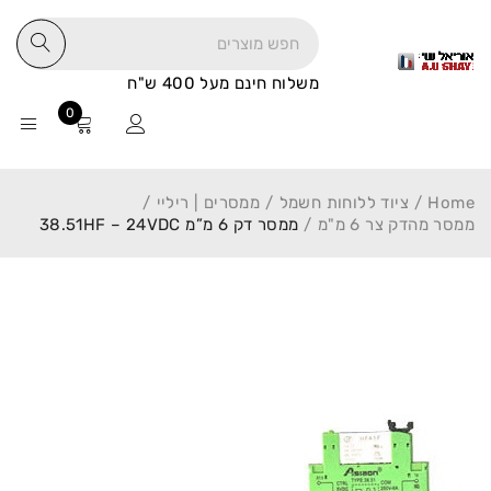
משלוח חינם מעל 400 ש"ח
0
Home
/
ציוד ללוחות חשמל
/
ממסרים | ריליי
/
ממסר מהדק צר 6 מ"מ
/
ממסר דק 6 מ”מ 38.51HF – 24VDC