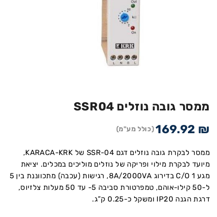
ממסר גובה נוזלים SSR04
169.92
₪
(כולל מע"מ)
ממסר לבקרת גובה נוזלים דגם SSR-04 של KARACA-KRK,
מיועד לבקרת מילוי ופריקה של נוזלים מוליכים במכלים. יציאת
מגע 1 C/O בדירוג 8A/2000VA, רגישות (עכבה) מתכווננת בין 5
ל-50 קילו-אוהם, טמפרטורת סביבה 5- עד 50 מעלות צלזיוס,
דרגת הגנה IP20 ומשקל כ-0.25 ק”ג.