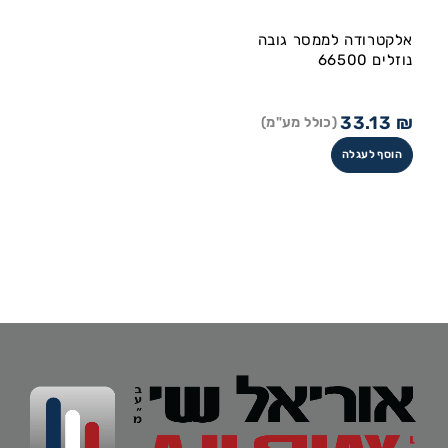
אלקטרודה לממסר גובה
נוזלים 66500
33.13
₪
(כולל מע"מ)
הוסף לעגלה