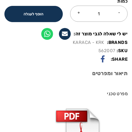
כמות
הוסף לעגלה
יש לי שאלה לגבי מוצר זה:
KARACA - KRK
BRANDS:
562007
SKU:
SHARE:
תיאור ומפרטים
מפרט טכני