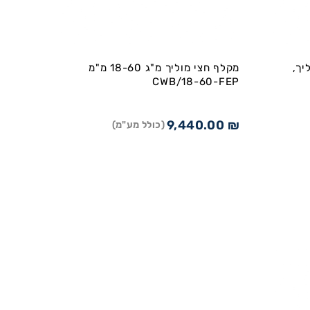
יך,
מקלף חצי מוליך מ"ג 18-60 מ"מ
CWB/18-60-FEP
9,440.00
₪
(כולל מע"מ)