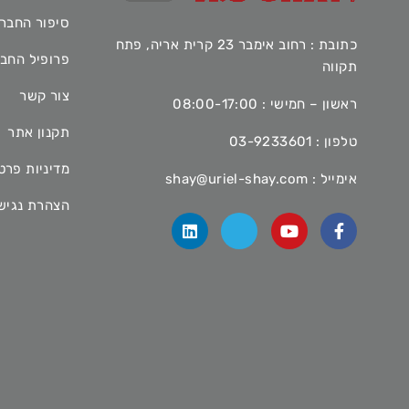
סיפור החבר
כתובת : רחוב אימבר 23 קרית אריה, פתח
פרופיל החב
תקווה
צור קשר
ראשון – חמישי : 08:00-17:00
תקנון אתר
טלפון :
03-9233601
מדיניות פרט
אימייל :
shay@uriel-shay.com
הצהרת נגיש