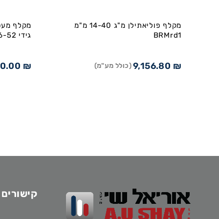
מקלף פוליאתילן מ"ג 14-40 מ"מ
BRMrd1
גידי 26-52 מ"מ
0.00
₪
9,156.80
₪
(כולל מע"מ)
קישורים 