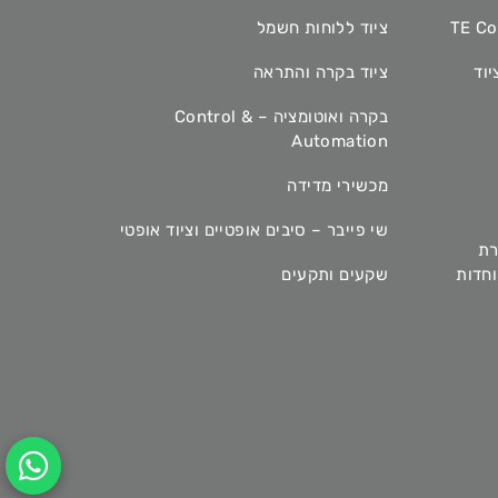
ציוד ללוחות חשמל
יוד
ציוד בקרה והתראה
בקרה ואוטומציה – Control &
Automation
מכשירי מדידה
שי פייבר – סיבים אופטיים וציוד אופטי
רת
מיוחדות
שקעים ותקעים