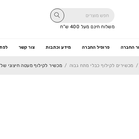
משלוח חינם מעל 400 ש"ח
ר החברה
פרופיל החברה
מידע וכתבות
צור קשר
לפתי
/
מכשירים לקילוף כבלי מתח גבוה
/
מכשיר לקילוף מעטה חיצוני של כבל XLPE חד גידי קוטר : 5