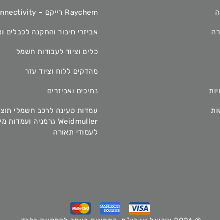
ה
Raychem רייקם – TE Connectivity
רה
אביזרי חיבור והתקנה לכבלים וצ
כלים וציוד לעבודות חשמל
מהדקים ללוח וציוד עזר
יות
נתיכים ואביזרים
ות
עמדות טעינה לרכב חשמלי תוצ
Weidmuller גרמניה ועמדות 
לעמודי תאורה