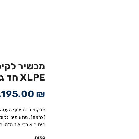
מכשיר לקיל
XLPE חד גידי קוטר : 10-45 מ”מ
,195.00
₪
חיתוך אורכי 1.6 מ”מ, מיועדים לכבלי מתח נמוך ובינוני.
כמות