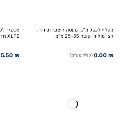
מקלף לכבל מ"ג, מעטה חיצוני ובידוד,
מכשיר לקי
חצי מוליך, קוטר 25-55 מ"מ
XLPE חד גידי קוטר : 20-54 מ"מ
55.50
₪
0.00
₪
(כולל מע"מ)