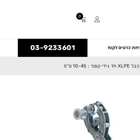
0
03-9233601
חת כרטיס לקוח
10-4 מ”מ