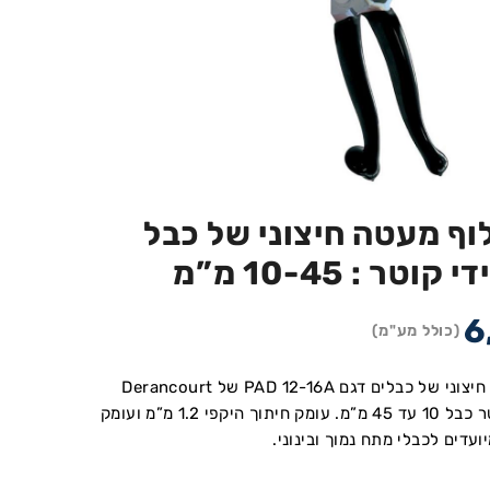
וף מעטה חיצוני של כבל
6
(כולל מע"מ)
מלקחיים לקילוף מעטה חיצוני של כבלים דגם PAD 12-16A של Derancourt
(צרפת), מתאימים לקוטר כבל 10 עד 45 מ”מ. עומק חיתוך היקפי 1.2 מ”מ ועומק