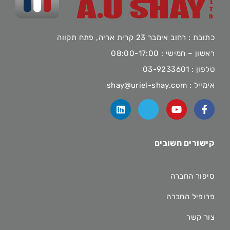
כתובת : רחוב אימבר 23 קרית אריה, פתח תקווה
ראשון – חמישי : 08:00-17:00
טלפון :
03-9233601
אימייל :
shay@uriel-shay.com
קישורים חשובים
סיפור החברה
פרופיל החברה
צור קשר