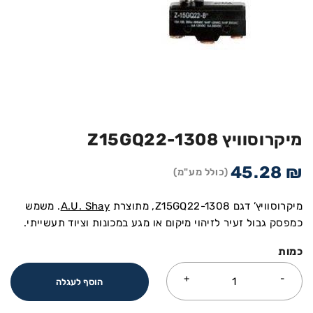
מיקרוסוויץ Z15GQ22-1308
45.28
₪
(כולל מע"מ)
מיקרוסוויץ’ דגם Z15GQ22-1308, מתוצרת
A.U. Shay
. משמש
כמפסק גבול זעיר לזיהוי מיקום או מגע במכונות וציוד תעשייתי.
כמות
הוסף לעגלה