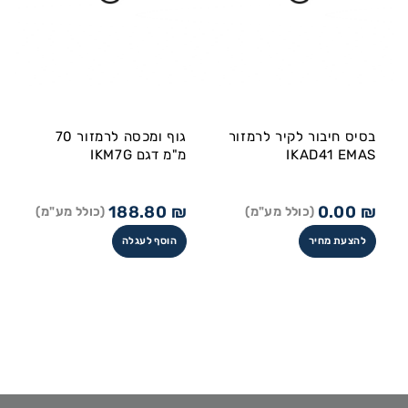
בסיס חיבור לקיר לרמזור
גוף ומכסה לרמזור 70
IKAD41 EMAS
מ"מ דגם IKM7G
188.80
₪
0.00
₪
(כולל מע"מ)
(כולל מע"מ)
להצעת מחיר
הוסף לעגלה