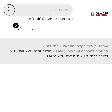
משלוח חינם מעל 400 ש"ח
0
Home
/
ציוד בקרה והתראה
/
רמזורים
/
אביזרים להרכבה עצמאית EMAS
/
מודול זמזם 220 וולט, 90
דציבל לרמזור 70 מ”מ דגם IKM7Z 220