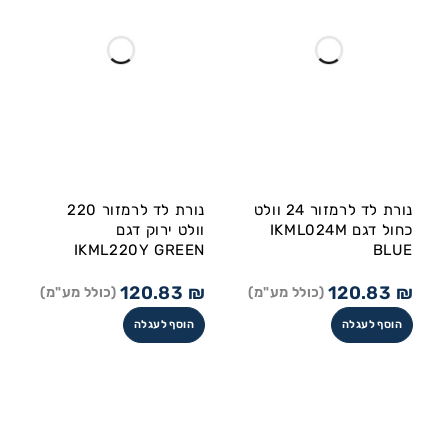
נורת לד לרמזור 24 וולט
נורת לד לרמזור 220
כחול דגם IKML024M
וולט ירוק דגם
IKML220Y GREEN
BLUE
120.83
₪
120.83
₪
(כולל מע"מ)
(כולל מע"מ)
הוסף לעגלה
הוסף לעגלה