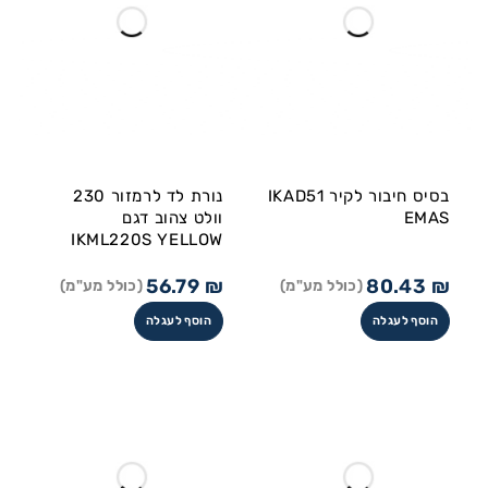
בסיס חיבור לקיר IKAD51
נורת לד לרמזור 230
EMAS
וולט צהוב דגם
IKML220S YELLOW
56.79
₪
80.43
₪
(כולל מע"מ)
(כולל מע"מ)
הוסף לעגלה
הוסף לעגלה