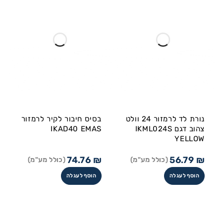
נורת לד לרמזור 24 וולט
בסיס חיבור לקיר לרמזור
צהוב דגם IKML024S
IKAD40 EMAS
YELLOW
74.76
₪
56.79
₪
(כולל מע"מ)
(כולל מע"מ)
הוסף לעגלה
הוסף לעגלה