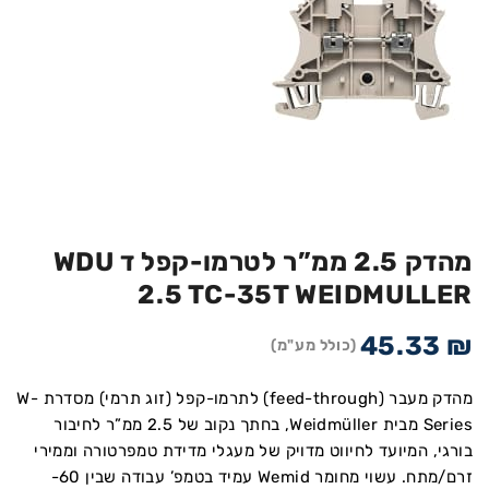
מהדק 2.5 ממ”ר לטרמו-קפל ד WDU
2.5 TC-35T WEIDMULLER
45.33
₪
(כולל מע"מ)
מהדק מעבר (feed-through) לתרמו-קפל (זוג תרמי) מסדרת W-
Series מבית Weidmüller, בחתך נקוב של 2.5 ממ”ר לחיבור
בורגי, המיועד לחיווט מדויק של מעגלי מדידת טמפרטורה וממירי
זרם/מתח. עשוי מחומר Wemid עמיד בטמפ’ עבודה שבין 60-