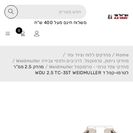
משלוח חינם מעל 400 ש"ח
0
Home
/
מהדקים ללוח וציוד עזר
/
מהדקי ניתוק, טרמוקפל, לרכיבים ולפסי צבירה Weidmuller
/
מהדקי צמד טרמי - טרמוקפל Weidmuller
/
מהדק 2.5 ממ”ר
לטרמו-קפל ד WDU 2.5 TC-35T WEIDMULLER