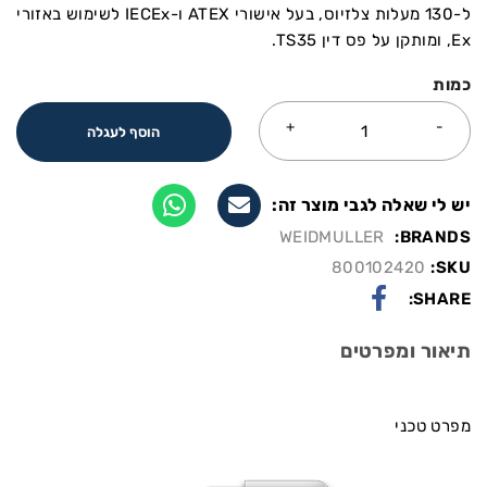
ל-130 מעלות צלזיוס, בעל אישורי ATEX ו-IECEx לשימוש באזורי
Ex, ומותקן על פס דין TS35.
כמות
הוסף לעגלה
יש לי שאלה לגבי מוצר זה:
WEIDMULLER
BRANDS:
800102420
SKU:
SHARE:
תיאור ומפרטים
מפרט טכני