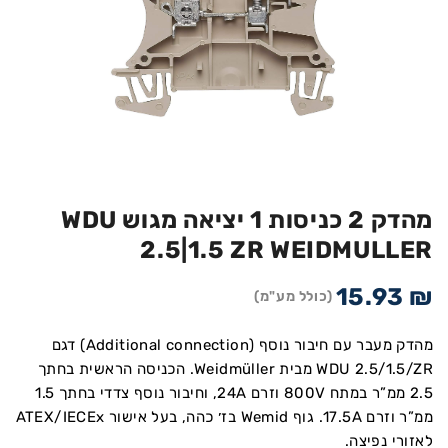
מהדק 2 כניסות 1 יציאה מגוש WDU
2.5|1.5 ZR WEIDMULLER
15.93
₪
(כולל מע"מ)
מהדק מעבר עם חיבור נוסף (Additional connection) דגם
WDU 2.5/1.5/ZR מבית Weidmüller. הכניסה הראשית בחתך
2.5 ממ”ר במתח 800V וזרם 24A, וחיבור נוסף צדדי בחתך 1.5
ממ”ר וזרם 17.5A. גוף Wemid בז׳ כהה, בעל אישור ATEX/IECEx
לאזורי נפיצה.